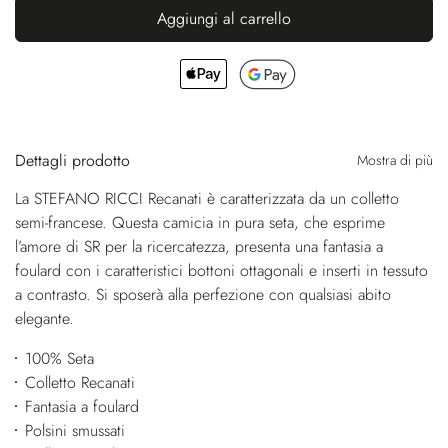
Aggiungi al carrello
Dettagli prodotto
Mostra di più
La STEFANO RICCI Recanati è caratterizzata da un colletto
semi-francese. Questa camicia in pura seta, che esprime
l’amore di SR per la ricercatezza, presenta una fantasia a
foulard con i caratteristici bottoni ottagonali e inserti in tessuto
a contrasto. Si sposerà alla perfezione con qualsiasi abito
elegante.
100% Seta
Colletto Recanati
Fantasia a foulard
Polsini smussati