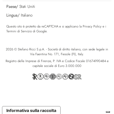
Paese/
Stati Uniti
Lingua/
Italiano
Questo sito è protetto da reCAPTCHA e si applicano la
Privacy Policy
e i
Termini di Servizio
di Google.
2026 © Stefano Ricci S.p.A. - Società di diritto italiano, con sede legale in
Via Faentina No. 171, Fiesole (FI), Italy.
Registro delle Imprese di Firenze, P. IVA e Codice Fiscale 01674990484 e
capitale sociale di Euro 3.000.000
Informativa sulla raccolta