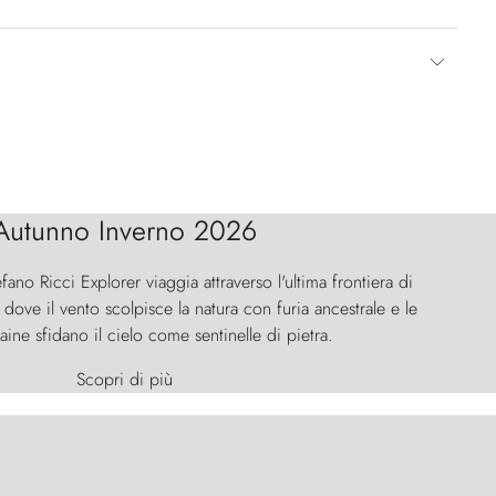
Autunno Inverno 2026
efano Ricci Explorer viaggia attraverso l'ultima frontiera di
ove il vento scolpisce la natura con furia ancestrale e le
aine sfidano il cielo come sentinelle di pietra.
Scopri di più