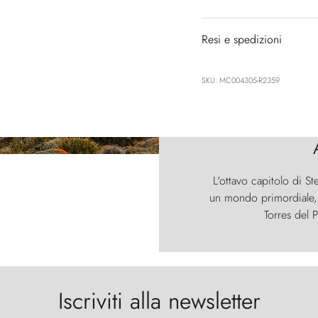
Resi e spedizioni
SKU: MC004305-R2359
L'ottavo capitolo di St
un mondo primordiale, d
Torres del P
Iscriviti alla newsletter