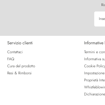
Ri
Inse
Servizio clienti
Informative 
Contattaci
Termini e con
FAQ
Informativa su
Cura del prodotto
Cookie Polic
Resi & Rimborsi
Impostazione
Proprietà Intel
Whistleblowi
Dichiarazione