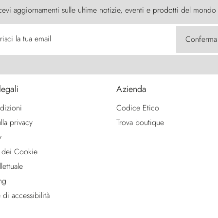
cevi aggiornamenti sulle ultime notizie, eventi e prodotti del mondo
risci la tua email
Conferma
legali
Azienda
dizioni
Codice Etico
lla privacy
Trova boutique
y
 dei Cookie
lettuale
ng
 di accessibilità