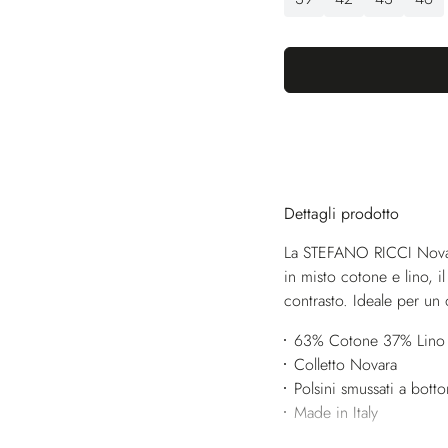
Dettagli prodotto
La STEFANO RICCI Novara 
in misto cotone e lino, il
contrasto. Ideale per un o
63% Cotone 37% Lino
Colletto Novara
Polsini smussati a bott
Made in Italy