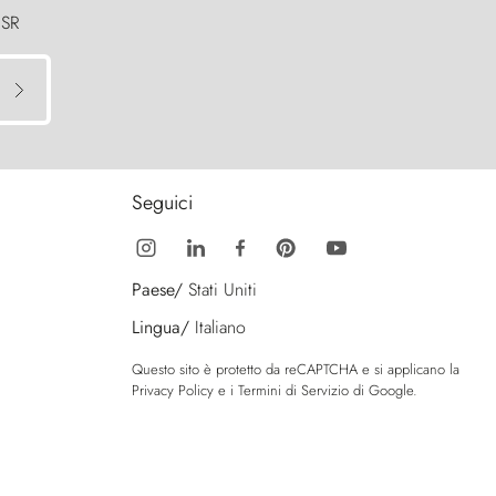
 SR
Seguici
Paese/
Stati Uniti
Lingua/
Italiano
Questo sito è protetto da reCAPTCHA e si applicano la
Privacy Policy
e i
Termini di Servizio
di Google.