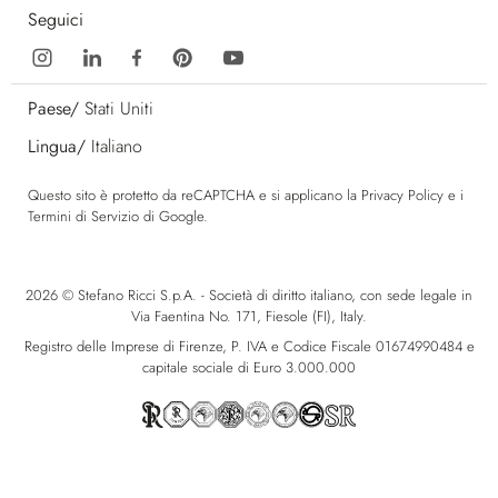
Seguici
Paese/
Stati Uniti
Lingua/
Italiano
Questo sito è protetto da reCAPTCHA e si applicano la
Privacy Policy
e i
Termini di Servizio
di Google.
2026 © Stefano Ricci S.p.A. - Società di diritto italiano, con sede legale in
Via Faentina No. 171, Fiesole (FI), Italy.
Registro delle Imprese di Firenze, P. IVA e Codice Fiscale 01674990484 e
capitale sociale di Euro 3.000.000