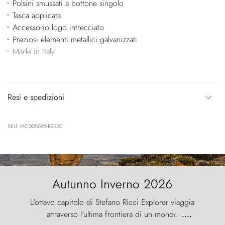
Polsini smussati a bottone singolo
Tasca applicata
Accessorio logo intrecciato
Preziosi elementi metallici galvanizzati
Made in Italy
Resi e spedizioni
SKU: MC005695-R3150
Autunno Inverno 2026
L'ottavo capitolo di Stefano Ricci Explorer viaggia
attraverso l'ultima frontiera di un mondo
....