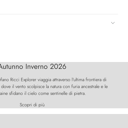
Autunno Inverno 2026
efano Ricci Explorer viaggia attraverso l'ultima frontiera di
ove il vento scolpisce la natura con furia ancestrale e le
aine sfidano il cielo come sentinelle di pietra.
Scopri di più