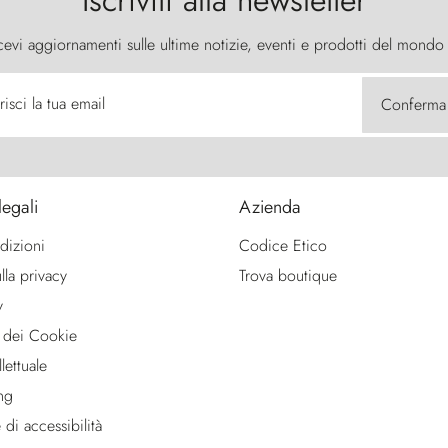
Iscriviti alla newsletter
cevi aggiornamenti sulle ultime notizie, eventi e prodotti del mondo
risci la tua email
Conferma
legali
Azienda
dizioni
Codice Etico
lla privacy
Trova boutique
y
 dei Cookie
lettuale
ng
 di accessibilità