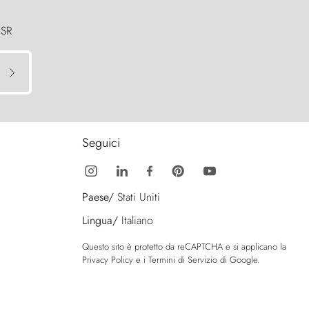
 SR
Seguici
Paese/
Stati Uniti
Lingua/
Italiano
Questo sito è protetto da reCAPTCHA e si applicano la
Privacy Policy
e i
Termini di Servizio
di Google.