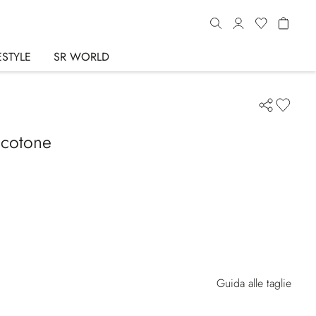
ESTYLE
SR WORLD
 cotone
Guida alle taglie