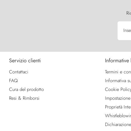
Ri
Inse
Servizio clienti
Informative 
Contattaci
Termini e con
FAQ
Informativa su
Cura del prodotto
Cookie Polic
Resi & Rimborsi
Impostazione
Proprietà Intel
Whistleblowi
Dichiarazione