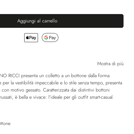
Aggiungi al carrello
Mostra di più
NO RICCI presenta un colletto a un bottone dalla forma
e per la vestibilità impeccabile e lo stile senza tempo, presenta
con motivo gessato. Caratterizzata dai distintivi bottoni
ussati, è bella e vivace: l’ideale per gli outfit smart-casual.
ottone