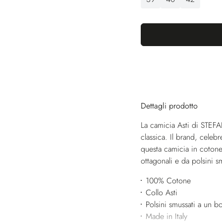
Dettagli prodotto
La camicia Asti di STEFA
classica. Il brand, celebr
questa camicia in cotone 
ottagonali e da polsini sm
100% Cotone
Collo Asti
Polsini smussati a un b
Made in Italy