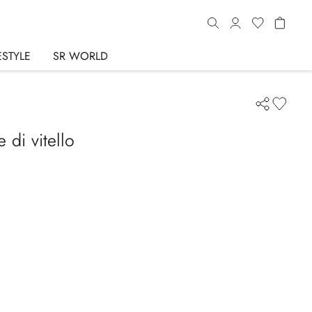
ESTYLE
SR WORLD
 di vitello