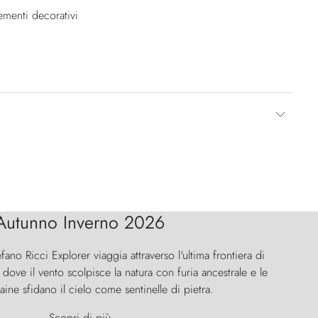
ementi decorativi
Autunno Inverno 2026
efano Ricci Explorer viaggia attraverso l'ultima frontiera di
ove il vento scolpisce la natura con furia ancestrale e le
aine sfidano il cielo come sentinelle di pietra.
Scopri di più