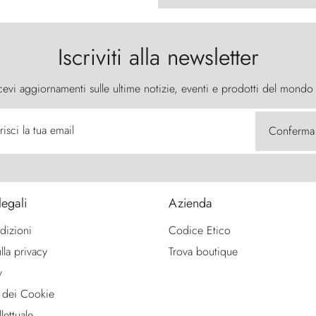
Iscriviti alla newsletter
cevi aggiornamenti sulle ultime notizie, eventi e prodotti del mondo
risci la tua email
Conferma
legali
Azienda
dizioni
Codice Etico
lla privacy
Trova boutique
y
 dei Cookie
lettuale