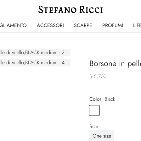
IGLIAMENTO
ACCESSORI
SCARPE
PROFUMI
LIF
Borsone in pelle
$ 5,700
Color:
black
Color
BLACK
Size
One size