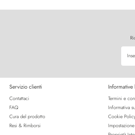
Ri
Inse
Servizio clienti
Informative 
Contattaci
Termini e con
FAQ
Informativa su
Cura del prodotto
Cookie Polic
Resi & Rimborsi
Impostazione
Proprietà Intel