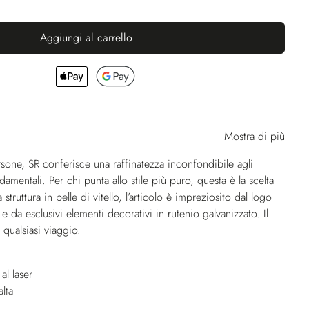
Aggiungi al carrello
Mostra di più
one, SR conferisce una raffinatezza inconfondibile agli
amentali. Per chi punta allo stile più puro, questa è la scelta
va struttura in pelle di vitello, l’articolo è impreziosito dal logo
r e da esclusivi elementi decorativi in rutenio galvanizzato. Il
 qualsiasi viaggio.
al laser
lta