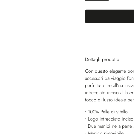
Dettagli prodotto
Con questo elegante bors
accessori da viaggio fond
perfetta: oltre all’esclusi
intrecciato inciso al lase
tocco di lusso ideale per
100% Pelle di vitello
Logo intrecciato inciso 
Due manici nella parte a
Manico rimovibile