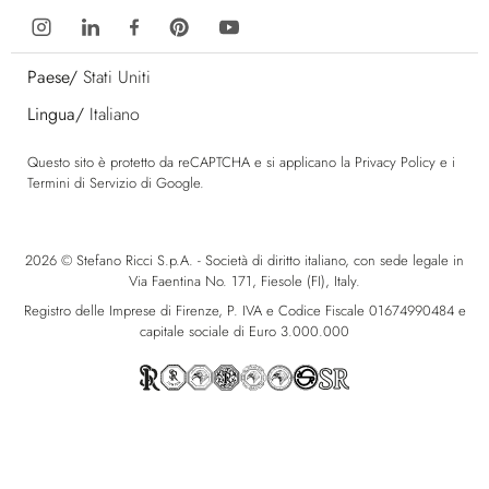
Paese/
Stati Uniti
Lingua/
Italiano
Questo sito è protetto da reCAPTCHA e si applicano la
Privacy Policy
e i
Termini di Servizio
di Google.
2026 © Stefano Ricci S.p.A. - Società di diritto italiano, con sede legale in
Via Faentina No. 171, Fiesole (FI), Italy.
Registro delle Imprese di Firenze, P. IVA e Codice Fiscale 01674990484 e
capitale sociale di Euro 3.000.000