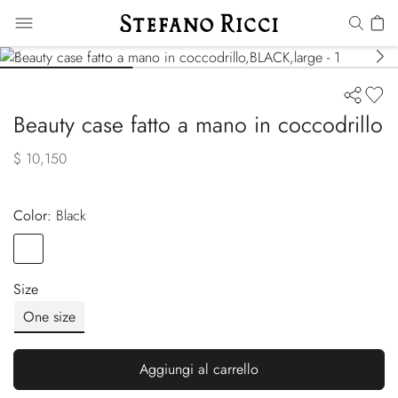
Beauty case fatto a mano in coccodrillo
$ 10,150
Color:
black
Color
BLACK
Size
One size
Aggiungi al carrello