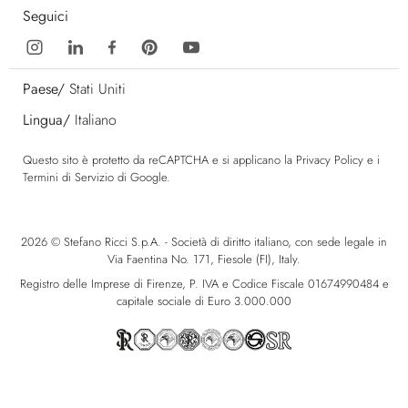
Seguici
Paese/
Stati Uniti
Lingua/
Italiano
Questo sito è protetto da reCAPTCHA e si applicano la
Privacy Policy
e i
Termini di Servizio
di Google.
2026 © Stefano Ricci S.p.A. - Società di diritto italiano, con sede legale in
Via Faentina No. 171, Fiesole (FI), Italy.
Registro delle Imprese di Firenze, P. IVA e Codice Fiscale 01674990484 e
capitale sociale di Euro 3.000.000