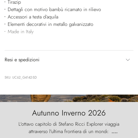
Tirazip
Dettagli con motivo bambù ricamato in rilievo
Accessori a testa d’aquila
Elementi decorativi in metallo galvanizzato
Made in Italy
Resi e spedizioni
SKU: UC62_G4142-SD
Autunno Inverno 2026
L'ottavo capitolo di Stefano Ricci Explorer viaggia
attraverso l'ultima frontiera di un mondo
....