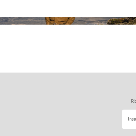
Ri
Inse