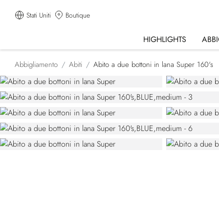
Stati Uniti
Boutique
HIGHLIGHTS
ABB
Abbigliamento
Abiti
Abito a due bottoni in lana Super 160's