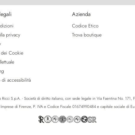
legali
Azienda
dizioni
Codice Etico
lla privacy
Trova boutique
y
 dei Cookie
lettuale
ng
 di accessibilità
icci S.p.A. - Società di diritto italiano, con sede legale in Via Faentina No. 171, Fie
e Imprese di Firenze, P. IVA e Codice Fiscale 01674990484 e capitale sociale di 