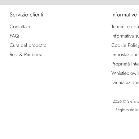
Servizio clienti
Informative 
Contattaci
Termini e con
FAQ
Informativa su
Cura del prodotto
Cookie Polic
Resi & Rimborsi
Impostazione
Proprietà Intel
Whistleblowi
Dichiarazione
2026 © Stefano R
Registro dell