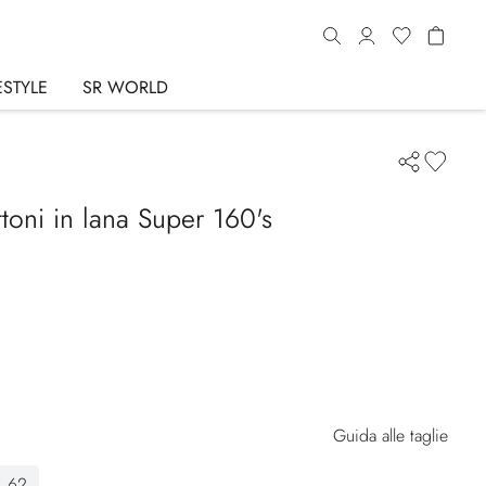
ESTYLE
SR WORLD
toni in lana Super 160's
Guida alle taglie
62