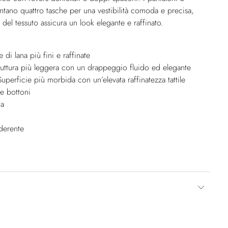
entano quattro tasche per una vestibilità comoda e precisa,
 del tessuto assicura un look elegante e raffinato.
e di lana più fini e raffinate
uttura più leggera con un drappeggio fluido ed elegante
uperficie più morbida con un’elevata raffinatezza tattile
e bottoni
ta
aderente