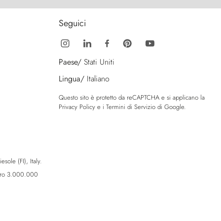
Seguici
Paese/
Stati Uniti
Lingua/
Italiano
Questo sito è protetto da reCAPTCHA e si applicano la
Privacy Policy
e i
Termini di Servizio
di Google.
sole (FI), Italy.
Euro 3.000.000