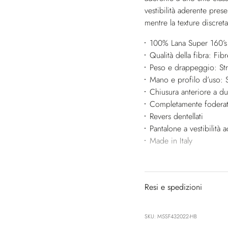
vestibilità aderente pres
mentre la texture discreta
100% Lana Super 160’s
Qualità della fibra: Fibr
Peso e drappeggio: Str
Mano e profilo d’uso: S
Chiusura anteriore a du
Completamente fodera
Revers dentellati
Pantalone a vestibilità 
Made in Italy
Resi e spedizioni
SKU: M5SF432022-HB