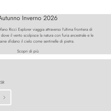
Autunno Inverno 2026
efano Ricci Explorer viaggia attraverso l'ultima frontiera di
ove il vento scolpisce la natura con furia ancestrale e le
aine sfidano il cielo come sentinelle di pietra.
Scopri di più
 SR