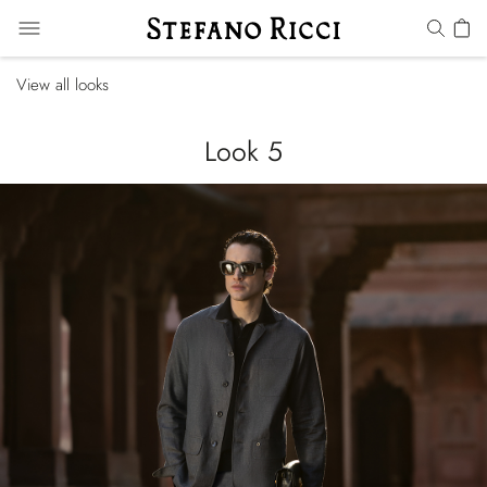
View all looks
Look 5