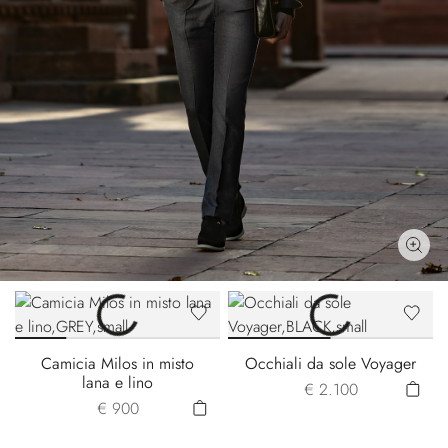
Camicia Milos in misto
Occhiali da sole Voyager
lana e lino
€ 2.100
€ 900