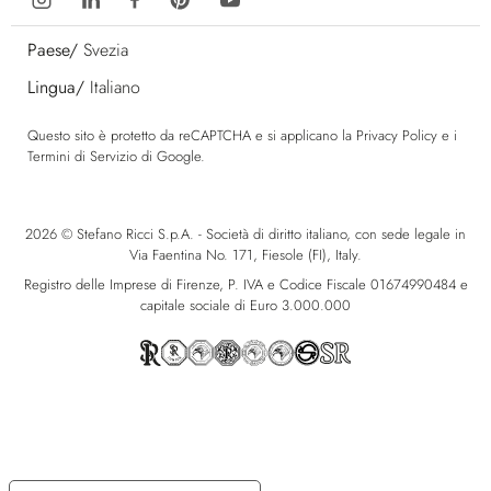
Paese/
Svezia
Lingua/
Italiano
Questo sito è protetto da reCAPTCHA e si applicano la
Privacy Policy
e i
Termini di Servizio
di Google.
2026 © Stefano Ricci S.p.A. - Società di diritto italiano, con sede legale in
Via Faentina No. 171, Fiesole (FI), Italy.
Registro delle Imprese di Firenze, P. IVA e Codice Fiscale 01674990484 e
capitale sociale di Euro 3.000.000