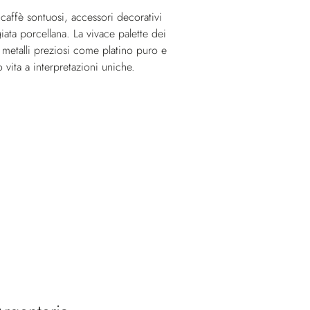
e caffè sontuosi, accessori decorativi
giata porcellana. La vivace palette dei
metalli preziosi come platino puro e
vita a interpretazioni uniche.