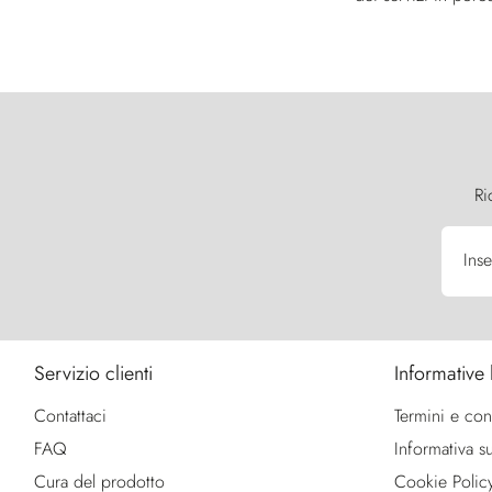
Ri
Inse
Servizio clienti
Informative 
Contattaci
Termini e con
FAQ
Informativa su
Cura del prodotto
Cookie Polic