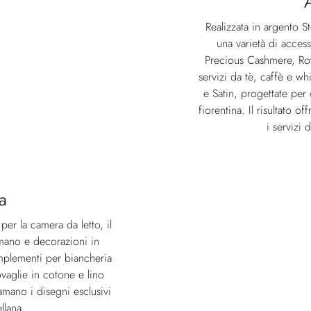
Realizzata in argento 
una varietà di access
Precious Cashmere, Roy
servizi da tè, caffè e wh
e Satin, progettate per
fiorentina. Il risultato 
i servizi 
a
per la camera da letto, il
 mano e decorazioni in
complementi per biancheria
ovaglie in cotone e lino
amano i disegni esclusivi
llana.