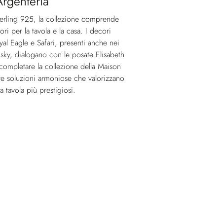
Argenteria
Sterling 925, la collezione comprende
ori per la tavola e la casa. I decori
al Eagle e Safari, presenti anche nei
isky, dialogano con le posate Elisabeth
 completare la collezione della Maison
offre soluzioni armoniose che valorizzano
da tavola più prestigiosi.