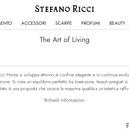
MENTO
ACCESSORI
SCARPE
PROFUMI
BEAUTY
The Art of Living
cci Home si sviluppa attorno al confine elegante e in continua evolu
ione. Si crea un equilibrio perfetto tra linee pure, tessuti pregiati 
ultato è una proposta che unisce la massima qualità a un’estetica raffin
Richiedi Informazioni