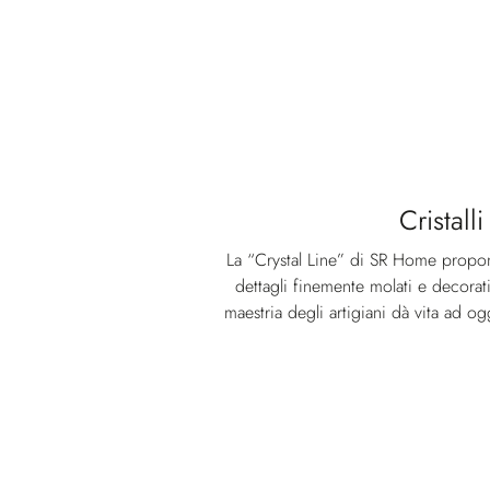
Cristalli
La “Crystal Line” di SR Home propon
dettagli finemente molati e decorat
maestria degli artigiani dà vita ad ogg