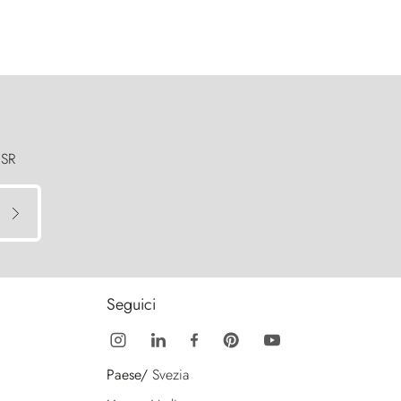
 SR
Seguici
Paese/
Svezia