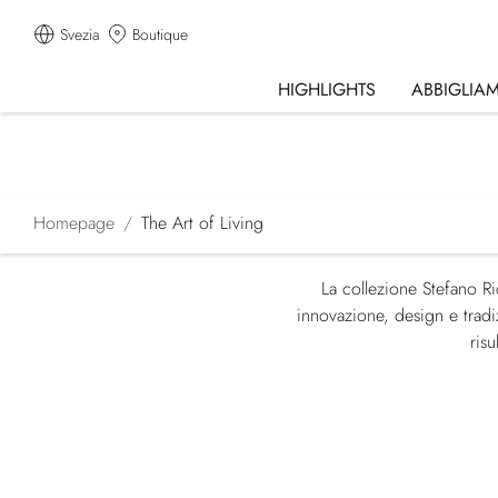
Svezia
Boutique
HIGHLIGHTS
ABBIGLIA
Homepage
The Art of Living
La collezione Stefano Ri
innovazione, design e tradiz
ris