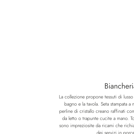
Biancheri
La collezione propone tessuti di lusso 
bagno e la tavola. Seta stampata a
perline di cristallo creano raffinati 
da letto o trapunte cucite a mano. T
sono impreziosite da ricami che richi
dei servizi in porce