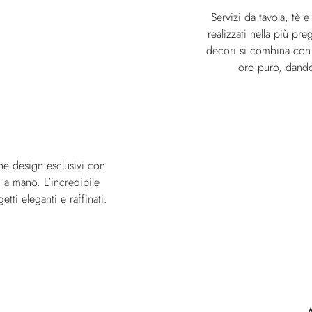
Servizi da tavola, tè 
realizzati nella più pre
decori si combina con 
oro puro, dando 
e design esclusivi con
i a mano. L’incredibile
etti eleganti e raffinati.