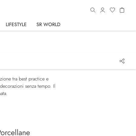
LIFESTYLE
SR WORLD
zione tra best practice e
e decorazioni senza tempo. Il
ata.
Porcellane