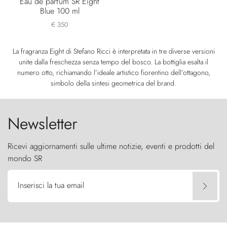
Eau de parfum SR Eight
Blue 100 ml
€ 350
La fragranza Eight di Stefano Ricci è interpretata in tre diverse versioni
unite dalla freschezza senza tempo del bosco. La bottiglia esalta il
numero otto, richiamando l’ideale artistico fiorentino dell’ottagono,
simbolo della sintesi geometrica del brand.
Newsletter
Ricevi aggiornamenti sulle ultime notizie, eventi e prodotti del
mondo SR
Inserisci la tua email