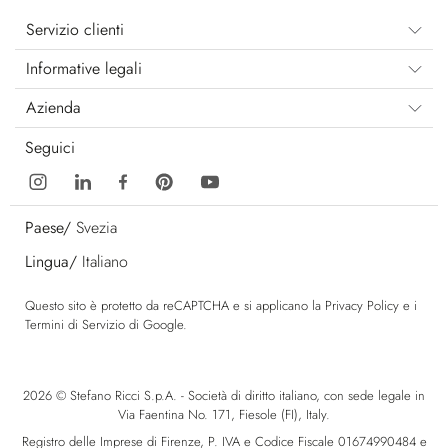
Servizio clienti
Informative legali
Azienda
Seguici
Paese/
Svezia
Lingua/
Italiano
Questo sito è protetto da reCAPTCHA e si applicano la
Privacy Policy
e i
Termini di Servizio
di Google.
2026 © Stefano Ricci S.p.A. - Società di diritto italiano, con sede legale in
Via Faentina No. 171, Fiesole (FI), Italy.
Registro delle Imprese di Firenze, P. IVA e Codice Fiscale 01674990484 e