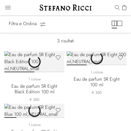
Eight
Filtra e Ordina
3
risultati
1 colore
Eau de parfum SR Eight
1 colore
100 ml
Eau de parfum SR Eight
Black Edition 100 ml
€ 350
€ 350
1 colore