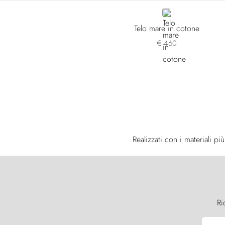
BLUE
Telo mare in cotone
€ 460
Realizzati con i materiali 
Ri