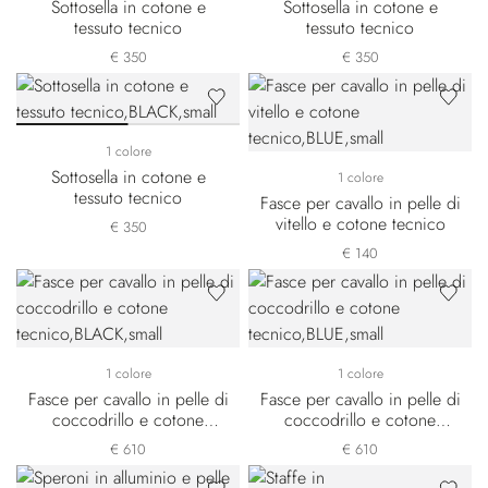
Sottosella in cotone e
Sottosella in cotone e
tessuto tecnico
tessuto tecnico
€ 350
€ 350
1 colore
Sottosella in cotone e
1 colore
tessuto tecnico
Fasce per cavallo in pelle di
vitello e cotone tecnico
€ 350
€ 140
1 colore
1 colore
Fasce per cavallo in pelle di
Fasce per cavallo in pelle di
coccodrillo e cotone
coccodrillo e cotone
tecnico
tecnico
€ 610
€ 610