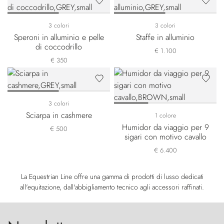
3 colori
3 colori
Speroni in alluminio e pelle
Staffe in alluminio
di coccodrillo
€ 1.100
€ 350
3 colori
Sciarpa in cashmere
1 colore
Humidor da viaggio per 9
€ 500
sigari con motivo cavallo
€ 6.400
La Equestrian Line offre una gamma di prodotti di lusso dedicati
all'equitazione, dall'abbigliamento tecnico agli accessori raffinati.