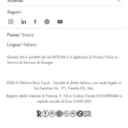
Azienda
Seguici
Paese/
Svezia
Lingua/
Italiano
Questo sito è protetto da reCAPTCHA e si applicano la
Privacy Policy
e i
Termini di Servizio
di Google.
2026 © Stefano Ricci S.p.A. - Società di diritto italiano, con sede legale in
Via Faentina No. 171, Fiesole (FI), Italy.
Registro delle Imprese di Firenze, P. IVA e Codice Fiscale 01674990484 e
capitale sociale di Euro 3.000.000