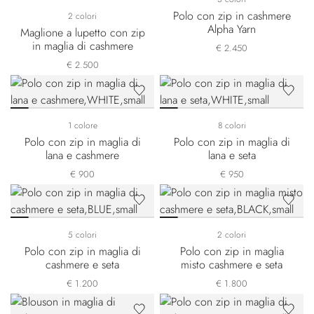
Polo con zip in cashmere
2 colori
Alpha Yarn
Maglione a lupetto con zip
in maglia di cashmere
€ 2.450
€ 2.500
1 colore
8 colori
Polo con zip in maglia di
Polo con zip in maglia di
lana e cashmere
lana e seta
€ 900
€ 950
5 colori
2 colori
Polo con zip in maglia di
Polo con zip in maglia
cashmere e seta
misto cashmere e seta
€ 1.200
€ 1.800