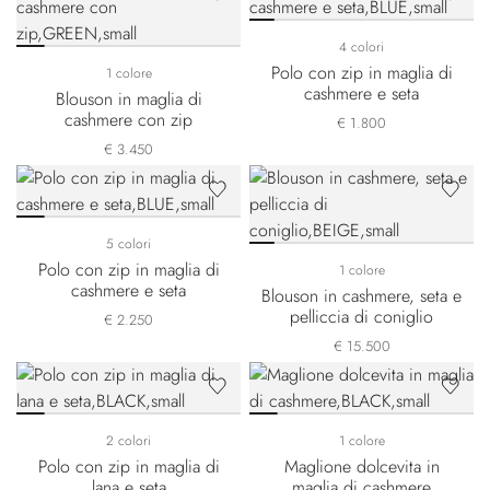
4 colori
Polo con zip in maglia di
1 colore
cashmere e seta
Blouson in maglia di
cashmere con zip
€ 1.800
€ 3.450
5 colori
Polo con zip in maglia di
1 colore
cashmere e seta
Blouson in cashmere, seta e
pelliccia di coniglio
€ 2.250
€ 15.500
2 colori
1 colore
Polo con zip in maglia di
Maglione dolcevita in
lana e seta
maglia di cashmere