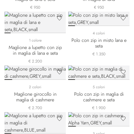
€ 950
€ 950
4 colori
Polo con zip in misto lana e
1 colore
seta
Maglione a lupetto con zip
in maglia di lana e seta
€ 1.350
€ 2.200
2 colori
5 colori
Maglione girocollo in
Polo con zip in maglia di
maglia di cashmere
cashmere e seta
€ 2.700
€ 1.900
3 colori