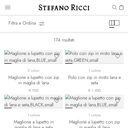
Maglieria
Filtra e Ordina
174
risultati
2 colori
1 colore
Maglione a lupetto con zip
Polo con zip in misto lana e
in maglia di lana
seta
€ 950
€ 1.450
1 colore
1 colore
Maglione a lupetto in
Maglione a lupetto con zip
maglia di lana e seta
in maglia di lana