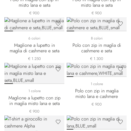
misto lana e seta
misto lana e seta
€ 900
€ 900
6 colori
8 colori
Maglione a lupetto in
Polo con zip in maglia di
maglia di cashmere e seta
cashmere e seta
€ 1.250
€ 1.300
1 colore
Polo con zip in maglia
1 colore
misto lana e cashmere
Maglione a lupetto con zip
in maglia misto lana e seta
€ 900
€ 900