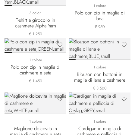
1 colore
Polo con zip in maglia di
3 colori
lana
T-shirt a girocollo in
cashmere Alpha Yarn
€ 950
€ 1.250
1 colore
Polo con zip in maglia di
1 colore
cashmere e seta
Blouson con bottoni in
maglia di lana e cashmere
€ 1.450
€ 3.500
1 colore
1 colore
Maglione dolcevita in
Cardigan in maglia di
maglia di cashmere e seta
cashmere e pelliccia di