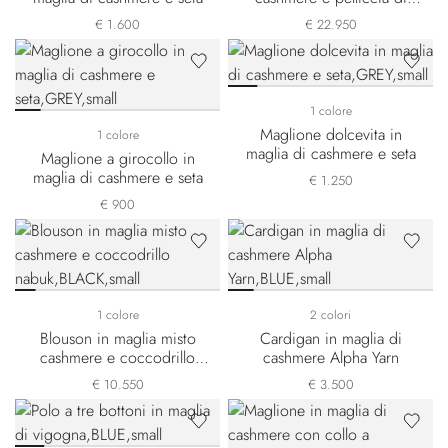
Orylag
€ 1.600
€ 22.950
1 colore
Maglione dolcevita in
1 colore
maglia di cashmere e seta
Maglione a girocollo in
maglia di cashmere e seta
€ 1.250
€ 900
1 colore
2 colori
Blouson in maglia misto
Cardigan in maglia di
cashmere e coccodrillo
cashmere Alpha Yarn
nabuk
€ 10.550
€ 3.500