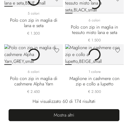
5 colori
Polo con zip in maglia di
6 colori
lana e seta
Polo con zip in maglia in
tessuto misto lana e seta
€ 1.300
€ 1.500
6 colori
1 colore
Polo con zip in maglia di
Maglione in cashmere con
cashmere Alpha Yarn
zip e collo a lupetto
€ 2.450
€ 2.500
Hai visualizzato 60 di 174 risultati
Mostra altri