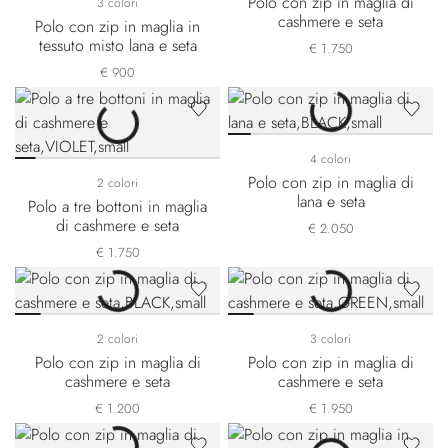
Polo con zip in maglia di
3 colori
cashmere e seta
Polo con zip in maglia in
tessuto misto lana e seta
€ 1.750
€ 900
4 colori
Polo con zip in maglia di
2 colori
lana e seta
Polo a tre bottoni in maglia
di cashmere e seta
€ 2.050
€ 1.750
2 colori
3 colori
Polo con zip in maglia di
Polo con zip in maglia di
cashmere e seta
cashmere e seta
€ 1.200
€ 1.950