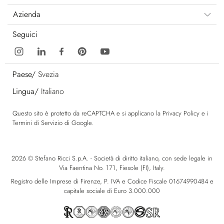
Azienda
Seguici
Paese/
Svezia
Lingua/
Italiano
Questo sito è protetto da reCAPTCHA e si applicano la
Privacy Policy
e i
Termini di Servizio
di Google.
2026 © Stefano Ricci S.p.A. - Società di diritto italiano, con sede legale in
Via Faentina No. 171, Fiesole (FI), Italy.
Registro delle Imprese di Firenze, P. IVA e Codice Fiscale 01674990484 e
capitale sociale di Euro 3.000.000