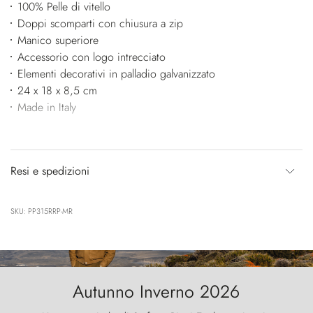
100% Pelle di vitello
Doppi scomparti con chiusura a zip
Manico superiore
Accessorio con logo intrecciato
Elementi decorativi in palladio galvanizzato
24 x 18 x 8,5 cm
Made in Italy
Resi e spedizioni
SKU: PP315RRP-MR
Autunno Inverno 2026