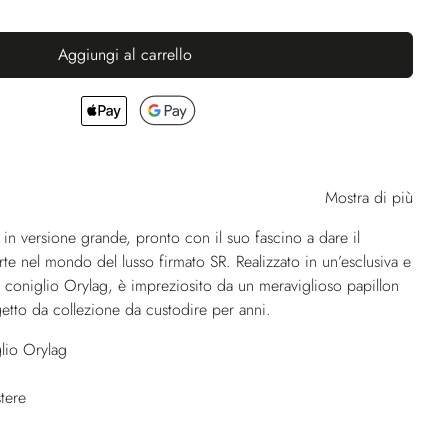
Aggiungi al carrello
Mostra di più
in versione grande, pronto con il suo fascino a dare il
te nel mondo del lusso firmato SR. Realizzato in un’esclusiva e
i coniglio Orylag, è impreziosito da un meraviglioso papillon
getto da collezione da custodire per anni.
lio Orylag
tere