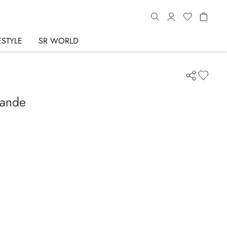
ESTYLE
SR WORLD
rande