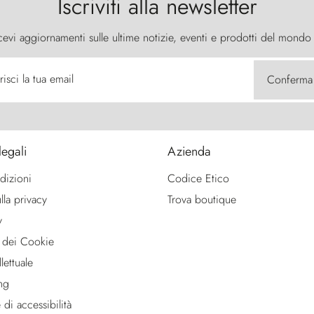
Iscriviti alla newsletter
cevi aggiornamenti sulle ultime notizie, eventi e prodotti del mondo
risci la tua email
Conferma
legali
Azienda
dizioni
Codice Etico
lla privacy
Trova boutique
y
 dei Cookie
lettuale
ng
 di accessibilità