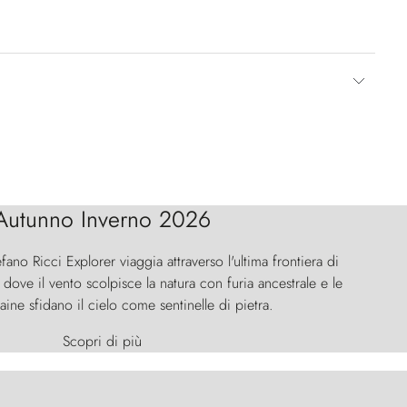
Autunno Inverno 2026
efano Ricci Explorer viaggia attraverso l'ultima frontiera di
ove il vento scolpisce la natura con furia ancestrale e le
aine sfidano il cielo come sentinelle di pietra.
Scopri di più