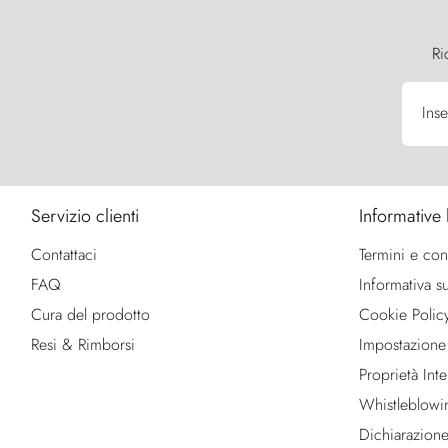
Ri
Inse
Servizio clienti
Informative 
Contattaci
Termini e con
FAQ
Informativa su
Cura del prodotto
Cookie Polic
Resi & Rimborsi
Impostazione
Proprietà Intel
Whistleblowi
Dichiarazione