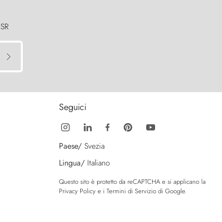
 SR
Seguici
Paese/
Svezia
Lingua/
Italiano
Questo sito è protetto da reCAPTCHA e si applicano la
Privacy Policy
e i
Termini di Servizio
di Google.