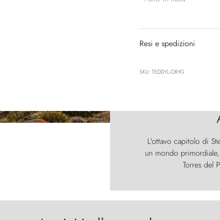
Resi e spedizioni
SKU: TEDDYL-ORYG
L'ottavo capitolo di St
un mondo primordiale, d
Torres del P