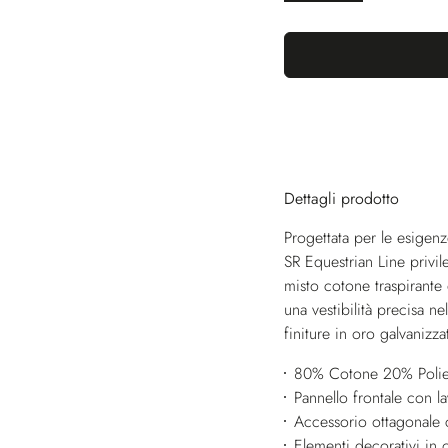
Dettagli prodotto
Progettata per le esigenze
SR Equestrian Line privile
misto cotone traspirante
una vestibilità precisa ne
finiture in oro galvanizza
80% Cotone 20% Polie
Pannello frontale con l
Accessorio ottagonale c
Elementi decorativi in 