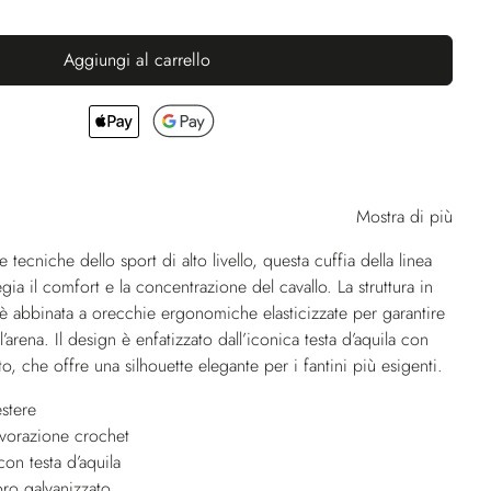
Aggiungi al carrello
Mostra di più
 tecniche dello sport di alto livello, questa cuffia della linea
gia il comfort e la concentrazione del cavallo. La struttura in
 è abbinata a orecchie ergonomiche elasticizzate per garantire
ll’arena. Il design è enfatizzato dall’iconica testa d’aquila con
to, che offre una silhouette elegante per i fantini più esigenti.
stere
avorazione crochet
on testa d’aquila
oro galvanizzato