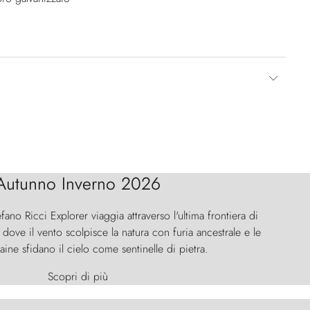
Autunno Inverno 2026
efano Ricci Explorer viaggia attraverso l'ultima frontiera di
ove il vento scolpisce la natura con furia ancestrale e le
aine sfidano il cielo come sentinelle di pietra.
Scopri di più