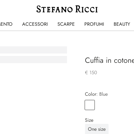
MENTO
ACCESSORI
SCARPE
PROFUMI
BEAUTY
Cuffia in coton
€ 150
Color:
blue
Color
BLUE
Size
One size