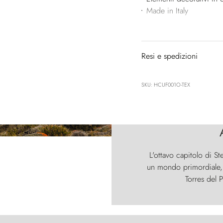
Made in Italy
Resi e spedizioni
SKU: HCUF001O-TEX
L'ottavo capitolo di St
un mondo primordiale, d
Torres del P