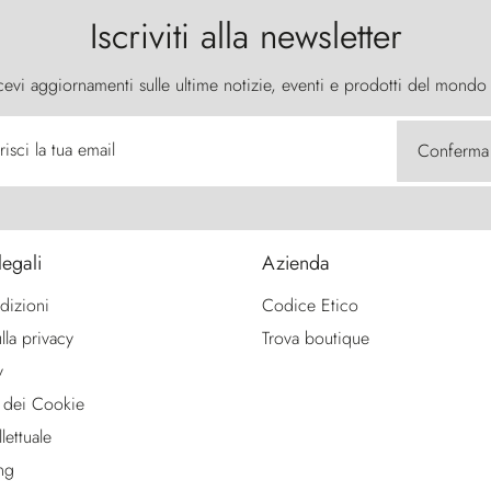
Iscriviti alla newsletter
cevi aggiornamenti sulle ultime notizie, eventi e prodotti del mondo
risci la tua email
Conferma
legali
Azienda
dizioni
Codice Etico
lla privacy
Trova boutique
y
 dei Cookie
lettuale
ng