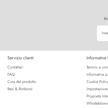
Ri
Inse
Servizio clienti
Informative 
Contattaci
Termini e con
FAQ
Informativa su
Cura del prodotto
Cookie Polic
Resi & Rimborsi
Impostazione
Proprietà Intel
Whistleblowi