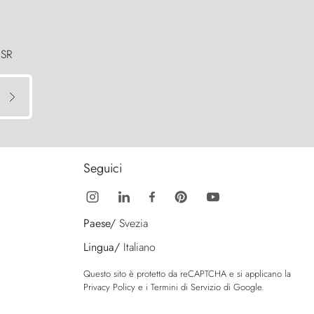
 SR
Seguici
Paese/
Svezia
Lingua/
Italiano
Questo sito è protetto da reCAPTCHA e si applicano la
Privacy Policy
e i
Termini di Servizio
di Google.