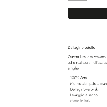
Dettagli prodotto
Questa lussuosa cravatta s
ed è realizzata nell’escl
a righe.
100% Seta
Motivo stampato a ma
Dettagli Swarovski
Lavaggio a secco
Made in Italy