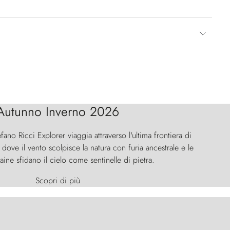
Autunno Inverno 2026
efano Ricci Explorer viaggia attraverso l'ultima frontiera di
ove il vento scolpisce la natura con furia ancestrale e le
aine sfidano il cielo come sentinelle di pietra.
Scopri di più