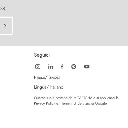
 SR
Seguici
Paese/
Svezia
Lingua/
Italiano
Questo sito è protetto da reCAPTCHA e si applicano la
Privacy Policy
e i
Termini di Servizio
di Google.