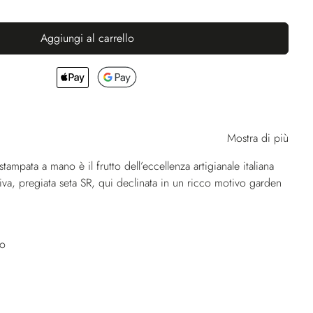
Aggiungi al carrello
Mostra di più
tampata a mano è il frutto dell’eccellenza artigianale italiana
usiva, pregiata seta SR, qui declinata in un ricco motivo garden
no