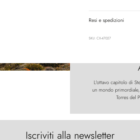
Resi e spedizioni
SKU: CX-47027
L'ottavo capitolo di St
un mondo primordiale, d
Torres del P
Iscriviti alla newsletter