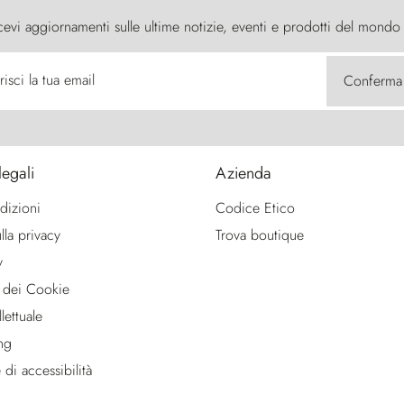
cevi aggiornamenti sulle ultime notizie, eventi e prodotti del mondo
risci la tua email
Conferma
legali
Azienda
dizioni
Codice Etico
lla privacy
Trova boutique
y
 dei Cookie
lettuale
ng
 di accessibilità