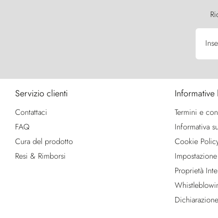
Ri
Inse
Servizio clienti
Informative 
Contattaci
Termini e con
FAQ
Informativa su
Cura del prodotto
Cookie Polic
Resi & Rimborsi
Impostazione
Proprietà Intel
Whistleblowi
Dichiarazione