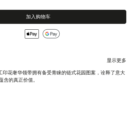
加入购物车
显示更多
CCI手工印花奢华领带拥有备受青睐的链式花园图案，诠释了意大
所蕴含的真正价值。