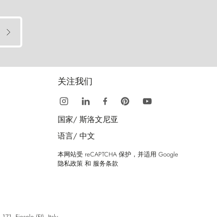
关注我们
国家/
斯洛文尼亚
语言/
中文
本网站受 reCAPTCHA 保护，并适用 Google
隐私政策
和
服务条款
esole (FI), Italy.