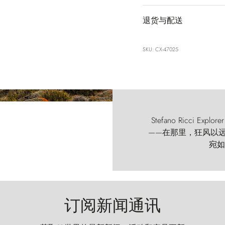
退货与配送
SKU: CX-47025
Stefano Ricci
——在那里，狂风以远古的
宛如
订阅新闻通讯