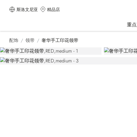
斯洛文尼亚
精品店
重点
配饰
领带
奢华手工印花领带