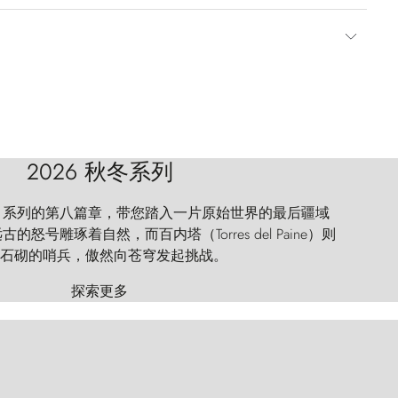
2026 秋冬系列
 Explorer 系列的第八篇章，带您踏入一片原始世界的最后疆域
怒号雕琢着自然，而百内塔（Torres del Paine）则
石砌的哨兵，傲然向苍穹发起挑战。
探索更多