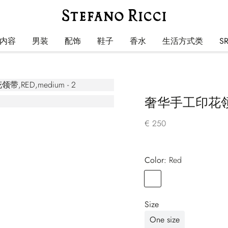
内容
男装
配饰
鞋子
香水
生活方式类
S
奢华手工印花
€ 250
Color:
red
Color
RED
Size
One size