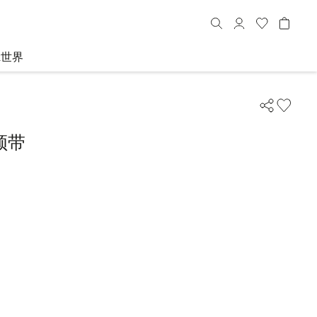
R世界
领带