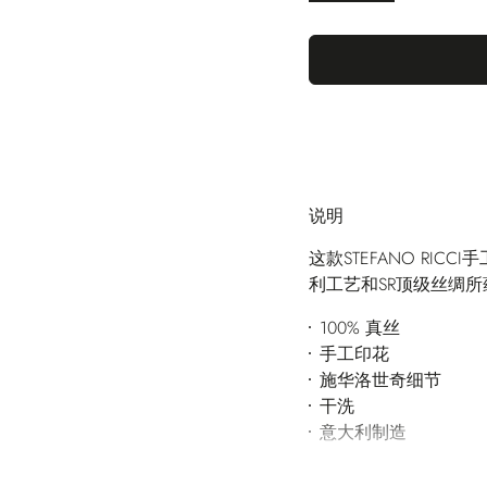
说明
这款STEFANO RI
利工艺和SR顶级丝绸
100% 真丝
手工印花
施华洛世奇细节
干洗
意大利制造