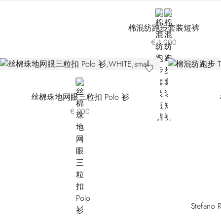
BLUE
WHITE
棉混纺跑步套装短裤
€ 1.000
WHITE
丝棉珠地网眼三粒扣 Polo 衫
€ 900
Stef