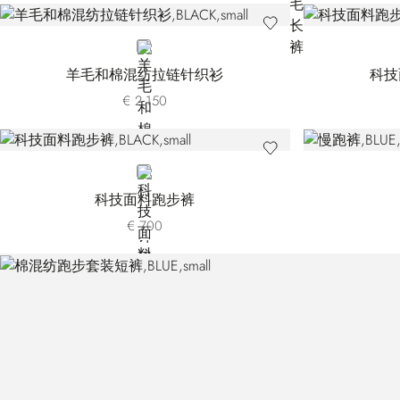
BLACK
羊毛和棉混纺拉链针织衫
科技
€ 2.150
BLACK
科技面料跑步裤
€ 700