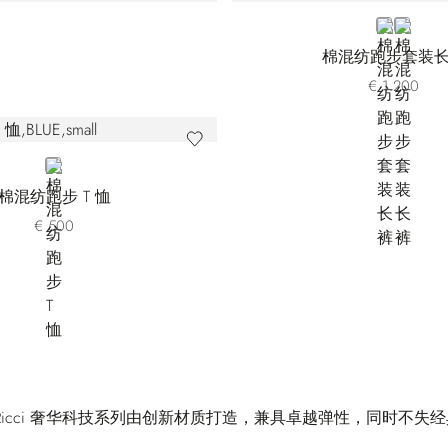
BLUE
WHITE
棉混纺跑步套装
€ 1.200
BLUE
棉混纺跑步 T 恤
€ 500
ano Ricci 奢华科技系列由创新材质打造，兼具卓越弹性，同时不失