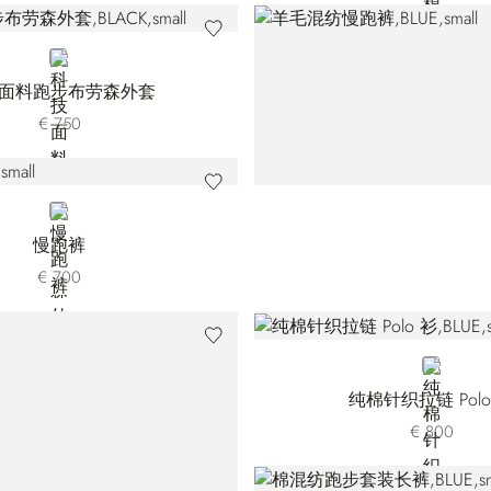
BLACK
面料跑步布劳森外套
€ 750
BLUE
慢跑裤
€ 700
BLUE
纯棉针织拉链 Polo
€ 800