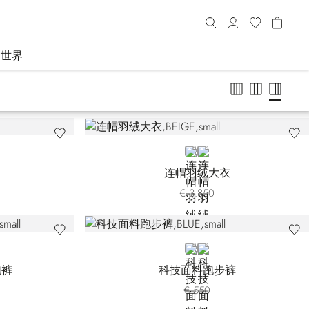
R世界
BEIGE
BLUE
连帽羽绒大衣
€ 3.850
BLUE
BLACK
跑裤
科技面料跑步裤
€ 550