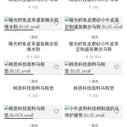
€ 150
€ 150
1 颜色
1 颜色
哑光鳄鱼皮革盛装舞步双
哑光鳄鱼皮磨砂小牛皮革
缰水勒
定制盛装舞步马鞍
€ 6.500
€ 26.500
1 颜色
2 颜色
棉质科技面料马鞍垫
棉质科技面料马鞍垫
€ 350
€ 350
1 颜色
1 颜色