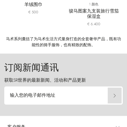
羊绒围巾
1 颜色
骏马图案九支装旅行雪茄
€ 500
保湿盒
€ 6.400
马术系列囊括了为马术生活方式量身打造的全套奢华产品，既有功
能性的骑手服饰，也有精致的配饰。
订阅新闻通讯
获取SR世界的最新新闻、活动和产品更新
输入您的电子邮件地址
客户服务