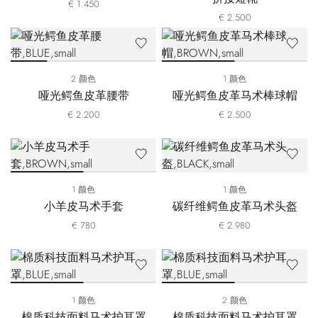
€ 1.450
€ 2.500
2 颜色
1 颜色
哑光鳄鱼皮革腰带
哑光鳄鱼皮革马术棒球帽
€ 2.200
€ 2.500
1 颜色
1 颜色
小羊皮马术手套
碳纤维鳄鱼皮革马术头盔
€ 780
€ 2.980
1 颜色
2 颜色
棉质科技面料马术护耳罩
棉质科技面料马术护耳罩