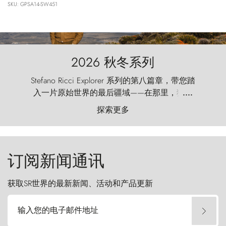
SKU: GPSA14-SW451
2026 秋冬系列
Stefano Ricci Explorer 系列的第八篇章，带您踏
入一片原始世界的最后疆域——在那里，狂风
....
以远古的怒号雕琢着自然，而百内塔（Torres
探索更多
del Paine）则宛如石砌的哨兵，傲然向苍穹发
起挑战。
订阅新闻通讯
获取SR世界的最新新闻、活动和产品更新
输入您的电子邮件地址