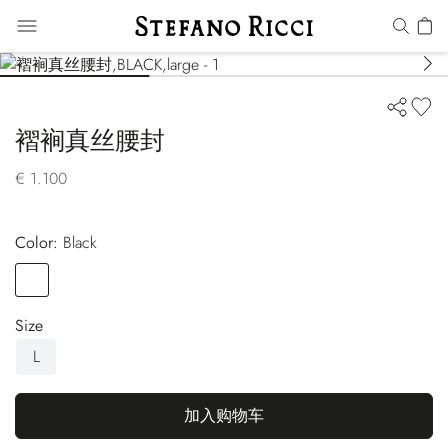
褶裥真丝腰封
€ 1.100
Color:
black
Color
BLACK
Size
L
加入购物车