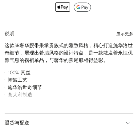
说明
显示更多
这款SR奢华腰带秉承贵族式的雅致风格，精心打造施华洛世
奇细节，展现出希腊风格的设计特点，是一款散发着永恒优
雅气息的褶裥单品，与奢华的燕尾服相得益彰。
100% 真丝
褶皱工艺
施华洛世奇细节
意大利制造
退货与配送