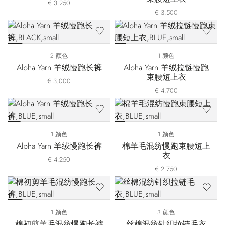
€ 3.250
€ 3.500
2 颜色
1 颜色
Alpha Yarn 羊绒慢跑长裤
Alpha Yarn 羊绒拉链慢跑
束腰短上衣
€ 3.000
€ 4.700
1 颜色
1 颜色
Alpha Yarn 羊绒慢跑长裤
棉羊毛混纺慢跑束腰短上
衣
€ 4.250
€ 2.750
1 颜色
3 颜色
棉初剪羊毛混纺慢跑长裤
丝棉混纺针织拉链毛衣