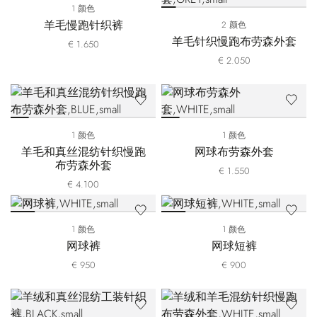
1 颜色
羊毛慢跑针织裤
2 颜色
羊毛针织慢跑布劳森外套
€ 1.650
€ 2.050
1 颜色
1 颜色
羊毛和真丝混纺针织慢跑
网球布劳森外套
布劳森外套
€ 1.550
€ 4.100
1 颜色
1 颜色
网球裤
网球短裤
€ 950
€ 900