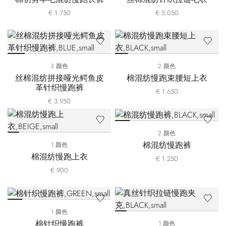
€ 1.750
€ 5.050
3 颜色
2 颜色
丝棉混纺拼接哑光鳄鱼皮
棉混纺慢跑束腰短上衣
革针织慢跑裤
€ 1.650
€ 3.950
2 颜色
棉混纺慢跑裤
1 颜色
棉混纺慢跑上衣
€ 1.250
€ 900
1 颜色
棉针织慢跑裤
1 颜色