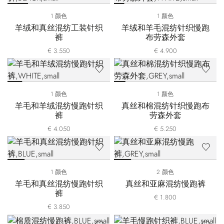
1 颜色
1 颜色
羊绒和真丝混纺工装针织
羊绒和羊毛混纺针织慢跑
裤
布劳森外套
€ 3.550
€ 4.900
1 颜色
1 颜色
羊毛和羊绒混纺慢跑针织
真丝和棉混纺针织慢跑布
裤
劳森外套
€ 4.050
€ 5.250
1 颜色
2 颜色
羊毛和真丝混纺慢跑针织
真丝和亚麻混纺慢跑裤
裤
€ 1.800
€ 3.850