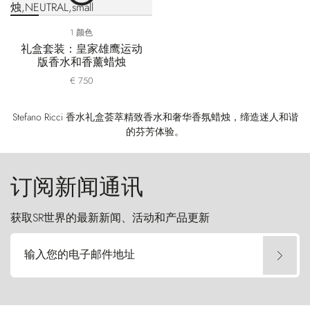
1 颜色
礼盒套装：皇家雄鹰运动
版香水和香薰蜡烛
€ 750
Stefano Ricci 香水礼盒荟萃精致香水和奢华香氛蜡烛，缔造迷人和谐
的芬芳体验。
订阅新闻通讯
获取SR世界的最新新闻、活动和产品更新
输入您的电子邮件地址