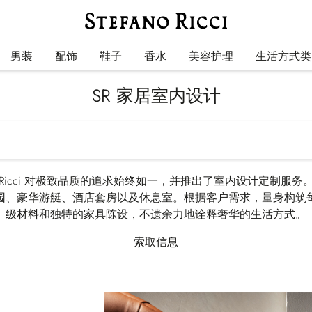
男装
配饰
鞋子
香水
美容护理
生活方式类
SR 家居室内设计
efano Ricci 对极致品质的追求始终如一，并推出了室内设计定制
园、豪华游艇、酒店套房以及休息室。根据客户需求，量身构筑
级材料和独特的家具陈设，不遗余力地诠释奢华的生活方式。
索取信息