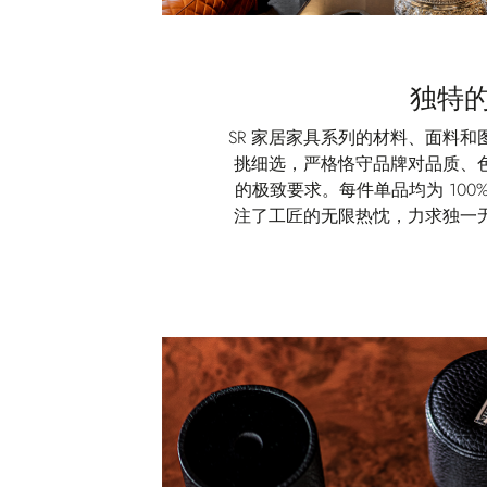
独特
SR 家居家具系列的材料、面料
挑细选，严格恪守品牌对品质、
的极致要求。每件单品均为 100
注了工匠的无限热忱，力求独一