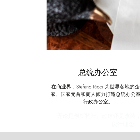
总统办公室
在商业界，Stefano Ricci 为世界各地的
家、国家元首和商人倾力打造总统办公
行政办公室。
无论是创新构造、改建还是改装，St
设计理念：