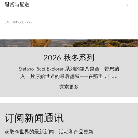
退货与配送
SKU: PM100CPRS--
2026 秋冬系列
Stefano Ricci Explorer 系列的第八篇章，带您踏
入一片原始世界的最后疆域——在那里，狂风
....
以远古的怒号雕琢着自然，而百内塔（Torres
探索更多
del Paine）则宛如石砌的哨兵，傲然向苍穹发
起挑战。
订阅新闻通讯
获取SR世界的最新新闻、活动和产品更新