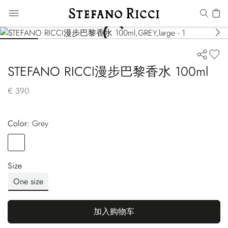
STEFANO RICCI漫步巴黎香水 100ml
€ 390
Color:
grey
Color
GREY
Size
One size
加入购物车