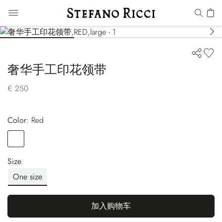
奢华手工印花领带
€ 250
Color:
red
Color
RED
Size
One size
加入购物车