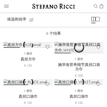
袋巾
筛选和排序
6
个结果
5 颜色
真丝方巾
2 颜色
施华洛世奇细节真丝口袋
€ 150
方巾
€ 350
6 颜色
2 颜色
真丝口袋巾
真丝口袋巾
€ 150
€ 150