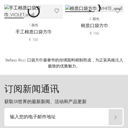
2 颜色
棉质口袋方巾
1 颜色
手工棉质口袋方巾
€ 150
€ 150
Stefano Ricci 口袋方巾最奢华的丝绸面料精制而成，为正装风格注入
极致的优雅魅力。
订阅新闻通讯
获取SR世界的最新新闻、活动和产品更新
输入您的电子邮件地址