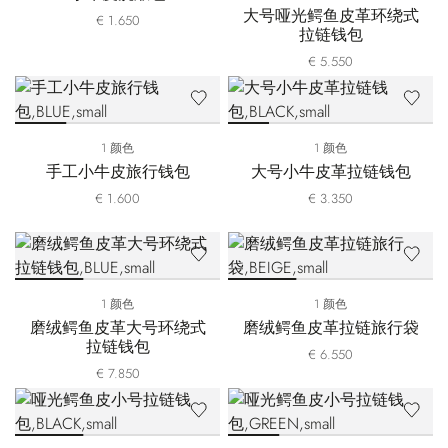
大号哑光鳄鱼皮革环绕式
€ 1.650
拉链钱包
€ 5.550
1 颜色
1 颜色
手工小牛皮旅行钱包
大号小牛皮革拉链钱包
€ 1.600
€ 3.350
1 颜色
1 颜色
磨绒鳄鱼皮革大号环绕式
磨绒鳄鱼皮革拉链旅行袋
拉链钱包
€ 6.550
€ 7.850