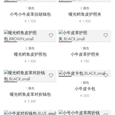
1 颜色
2 颜色
小号小牛皮革拉链钱包
哑光鳄鱼皮护照夹
€ 1.100
€ 1.950
2 颜色
1 颜色
哑光鳄鱼皮护照包
小牛皮革护照夹
€ 1.950
€ 750
1 颜色
小牛皮卡包
1 颜色
哑光鳄鱼皮革对折钱包
€ 200
€ 3.350