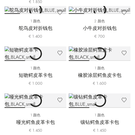
€ 1.850
1 颜色
2 颜色
鸵鸟皮对折钱包
小牛皮对折钱包
€ 1.400
€ 700
1 颜色
1 颜色
短吻鳄皮革卡包
橡胶涂层鳄鱼皮卡包
€ 1.000
€ 1.600
1 颜色
1 颜色
哑光鳄鱼皮革卡包
镶钻鳄鱼皮革卡包
€ 1.450
€ 1.450