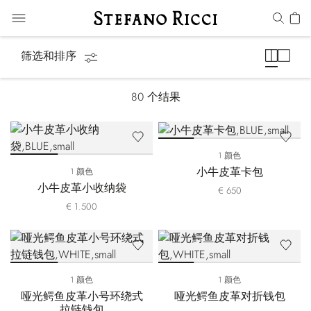
小皮具
筛选和排序
80
个结果
1 颜色
小牛皮革卡包
1 颜色
小牛皮革小收纳袋
€ 650
€ 1.500
1 颜色
1 颜色
哑光鳄鱼皮革小号环绕式
哑光鳄鱼皮革对折钱包
拉链钱包