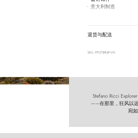
意大利制造
退货与配送
SKU: PP378R4P-VH
Stefano Ricci
——在那里，狂风以远古的
宛如