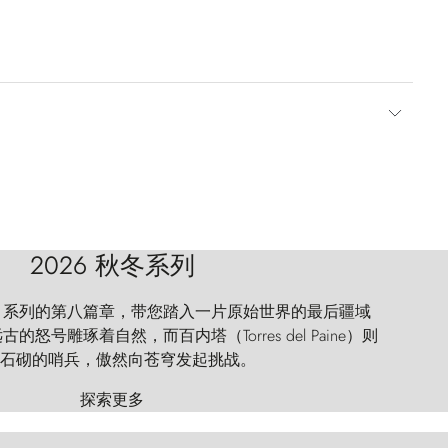
2026 秋冬系列
 Explorer 系列的第八篇章，带您踏入一片原始世界的最后疆域
怒号雕琢着自然，而百内塔（Torres del Paine）则
石砌的哨兵，傲然向苍穹发起挑战。
探索更多