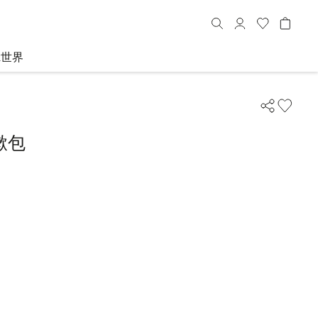
R世界
漱包