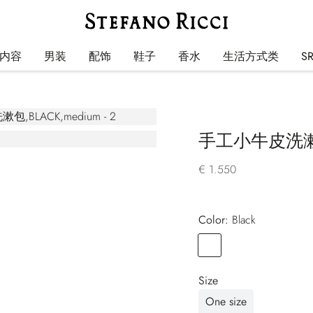
内容
男装
配饰
鞋子
香水
生活方式类
S
手工小牛皮洗
€ 1.550
Color:
black
Color
BLACK
Size
One size