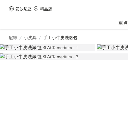
爱沙尼亚
精品店
重点
配饰
小皮具
手工小牛皮洗漱包