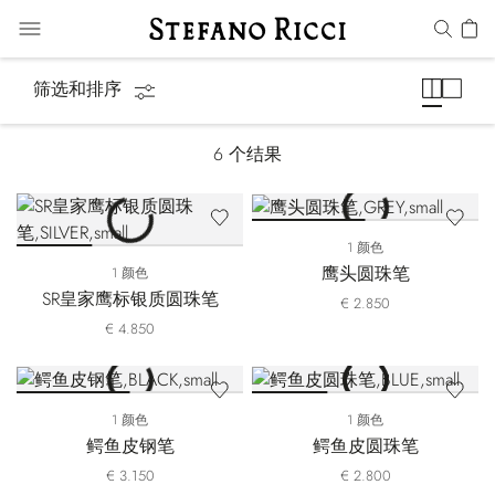
笔&文具
筛选和排序
6
个结果
1 颜色
鹰头圆珠笔
1 颜色
SR皇家鹰标银质圆珠笔
€ 2.850
€ 4.850
1 颜色
1 颜色
鳄鱼皮钢笔
鳄鱼皮圆珠笔
€ 3.150
€ 2.800