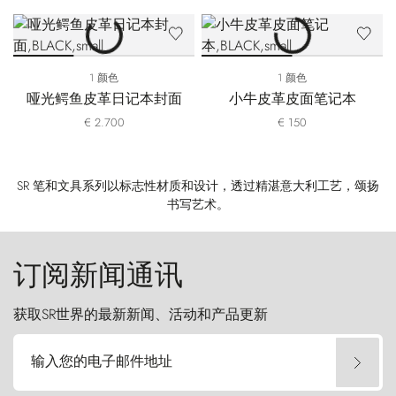
1 颜色
1 颜色
哑光鳄鱼皮革日记本封面
小牛皮革皮面笔记本
€ 2.700
€ 150
SR 笔和文具系列以标志性材质和设计，透过精湛意大利工艺，颂扬
书写艺术。
订阅新闻通讯
获取SR世界的最新新闻、活动和产品更新
输入您的电子邮件地址