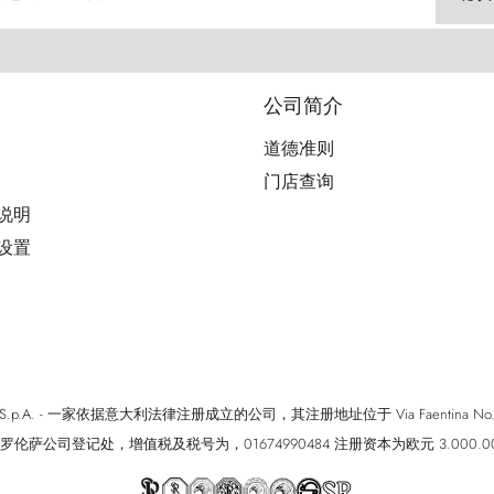
公司简介
道德准则
门店查询
用说明
好设置
cci S.p.A. - 一家依据意大利法律注册成立的公司，其注册地址位于 Via Faentina No. 171, Fi
罗伦萨公司登记处，增值税及税号为，01674990484 注册资本为欧元 3.000.0