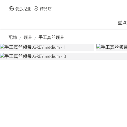
爱沙尼亚
精品店
重点
配饰
领带
手工真丝领带