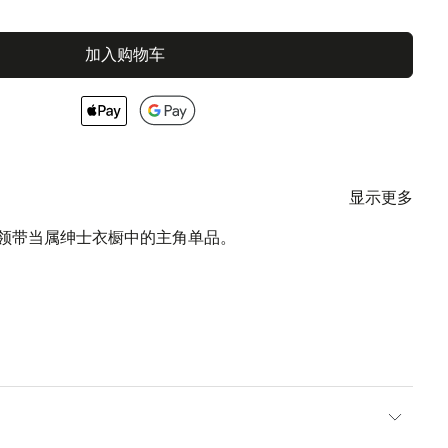
加入购物车
显示更多
丝领带当属绅士衣橱中的主角单品。