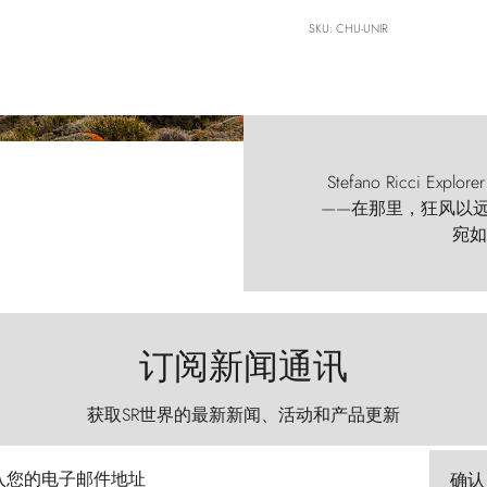
SKU: CHU-UNIR
Stefano Ricci
——在那里，狂风以远古的
宛如
订阅新闻通讯
获取SR世界的最新新闻、活动和产品更新
入您的电子邮件地址
确认