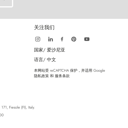
关注我们
国家/
爱沙尼亚
语言/
中文
本网站受 reCAPTCHA 保护，并适用 Google
隐私政策
和
服务条款
esole (FI), Italy.
00