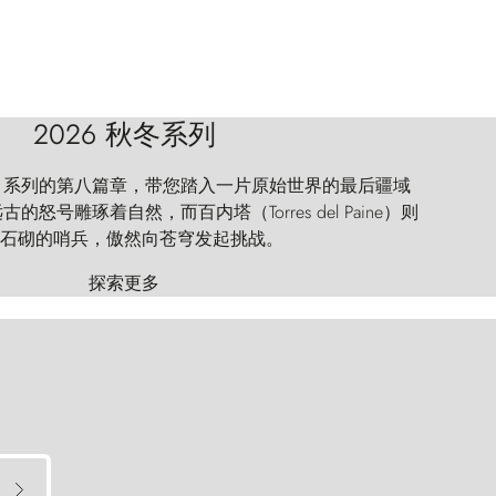
2026 秋冬系列
 Explorer 系列的第八篇章，带您踏入一片原始世界的最后疆域
怒号雕琢着自然，而百内塔（Torres del Paine）则
石砌的哨兵，傲然向苍穹发起挑战。
探索更多