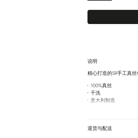
说明
精心打造的SR手工真
100%真丝
干洗
意大利制造
退货与配送