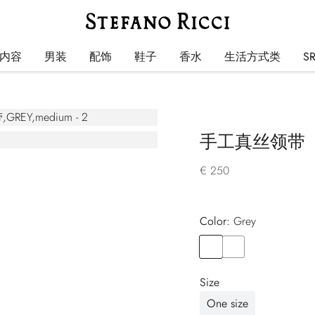
内容
男装
配饰
鞋子
香水
生活方式类
S
手工真丝领带
€ 250
Color:
grey
Color
GREY
Color
BLACK
Size
One size