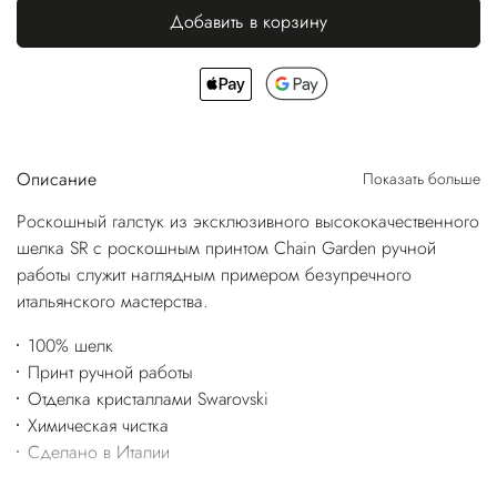
Добавить в корзину
Описание
Показать больше
Роскошный галстук из эксклюзивного высококачественного
шелка SR с роскошным принтом Chain Garden ручной
работы служит наглядным примером безупречного
итальянского мастерства.
100% шелк
Принт ручной работы
Отделка кристаллами Swarovski
Химическая чистка
Сделано в Италии