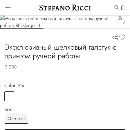
Эксклюзивный шелковый галстук с
принтом ручной работы
€ 250
Color:
red
Color
RED
Size
One size