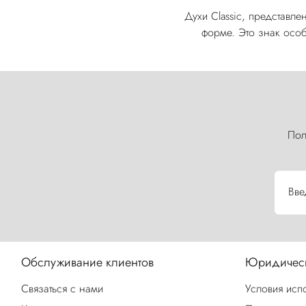
Духи Classic, представле
форме. Это знак осо
Пол
Вве
Обслуживание клиентов
Юридическ
Связаться с нами
Условия исп