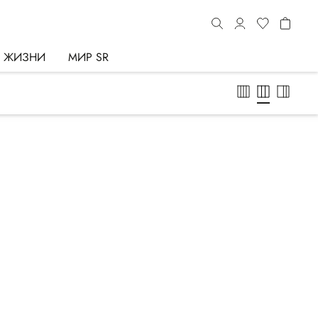
Ь ЖИЗНИ
МИР SR