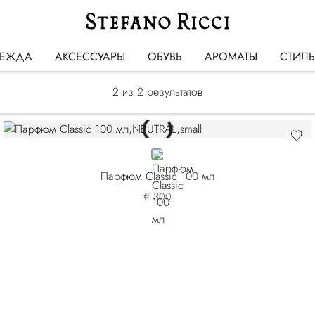
Classic
ЕЖДА
АКСЕССУАРЫ
ОБУВЬ
АРОМАТЫ
СТИЛ
2
из 2 результатов
NEUTRAL
Парфюм Classic 100 мл
€ 300