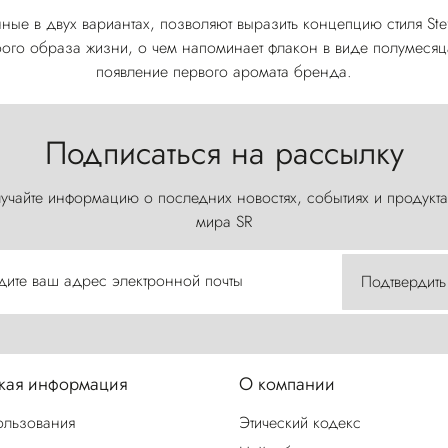
нные в двух вариантах, позволяют выразить концепцию стиля Ste
бого образа жизни, о чем напоминает флакон в виде полумеся
появление первого аромата бренда.
Подписаться на рассылку
учайте информацию о последних новостях, событиях и продукта
мира SR
дите ваш адрес электронной почты
Подтвердить
ая информация
О компании
ользования
Этический кодекс