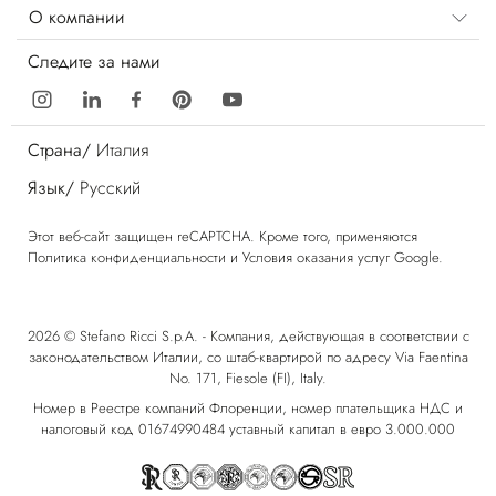
О компании
Следите за нами
Страна/
Италия
Язык/
Русский
Этот веб-сайт защищен reCAPTCHA. Кроме того, применяются
Политика конфиденциальности
и
Условия оказания услуг
Google.
2026 © Stefano Ricci S.p.A. - Компания, действующая в соответствии с
законодательством Италии, со штаб-квартирой по адресу Via Faentina
No. 171, Fiesole (FI), Italy.
Номер в Реестре компаний Флоренции, номер плательщика НДС и
налоговый код 01674990484 уставный капитал в евро 3.000.000