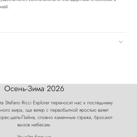
дней.
Осень-Зима 2026
а Stefano Ricci Explorer переносит нас к последнему
ого мира, где ветер с первобытной яростью ваяет
оррес-дель-Пайне, словно каменные стражи, бросают
вызов небесам.
Узнайте больше