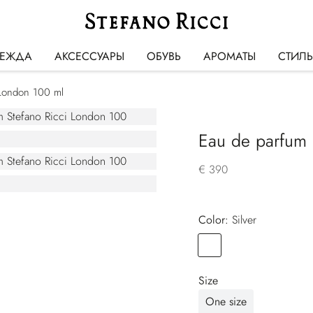
ЕЖДА
АКСЕССУАРЫ
ОБУВЬ
АРОМАТЫ
СТИЛ
 London 100 ml
Eau de parfum 
€ 390
Color:
silver
Color
SILVER
Size
One size