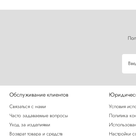
Пол
Вве
Обслуживание клиентов
Юридическ
Связаться с нами
Условия исп
Часто задаваемые вопросы
Политика ко
Уход за изделиями
Использован
Возврат товара и средств
Настройки c