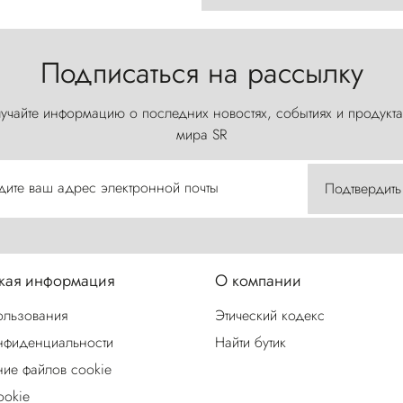
Подписаться на рассылку
учайте информацию о последних новостях, событиях и продукта
мира SR
дите ваш адрес электронной почты
Подтвердить
ая информация
О компании
ользования
Этический кодекс
нфиденциальности
Найти бутик
ие файлов cookie
ookie