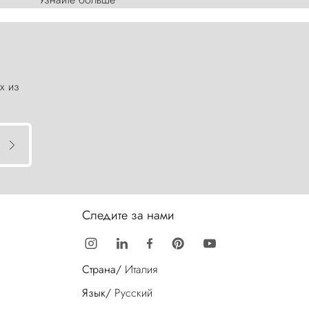
х из
Следите за нами
Страна/
Италия
Язык/
Русский