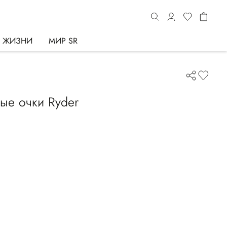
Ь ЖИЗНИ
МИР SR
ые очки Ryder