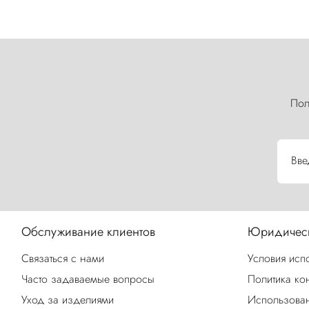
Пол
Вве
Обслуживание клиентов
Юридическ
Связаться с нами
Условия исп
Часто задаваемые вопросы
Политика ко
Уход за изделиями
Использован