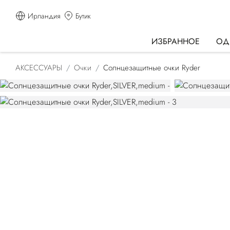
Ирландия
Бутик
ИЗБРАННОЕ
ОД
АКСЕССУАРЫ
Очки
Солнцезащитные очки Ryder