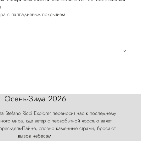
я
ура с палладиевым покрытием
Осень-Зима 2026
а Stefano Ricci Explorer переносит нас к последнему
ого мира, где ветер с первобытной яростью ваяет
оррес-дель-Пайне, словно каменные стражи, бросают
вызов небесам.