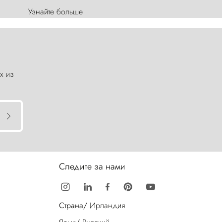
Узнайте больше
х из
Следите за нами
Страна/
Ирландия