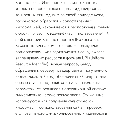
данных в сети Интернет. Речь идет о данных,
которые не собираются с целью идентификации
конкретных лиц, однако по своей природе могут,
посредством обработки и сопоставления с
информацией, находящейся в распоряжении третьих
сторон, привести к идентификации пользователей. К
этой категории данных относятся IP-адреса или
доменные имена компьютеров, используемых
пользователями для подключения к сайту, адреса
запрашиваемых ресурсов в формате URI (Uniform
Resource Identifier), время запроса, метод
обращения к серверу, размер файла, полученного
в ответ, числовой код, обозначающий статус ответа
сервера (успешно, ошибка и т.д.), а также иные
параметры, относящиеся к операционной системе и
вычислительной среде пользователя. Эти данные
используются для получения статистической
информации об использовании сайта и проверки
его правильного функционирования, и удаляются в