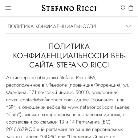
ПОЛИТИКА КОНФИДЕНЦИАЛЬНОСТИ
ПОЛИТИКА
КОНФИДЕНЦИАЛЬНОСТИ ВЕБ-
САЙТА STEFANO RICCI
Акционерное общество Stefano Ricci SPA,
расположенное в г.Фьезоле (провинция Флоренция), ул.
Фаэнтина, 171 почтовый индекс 50010, электронная
почта: contact@stefanoricci.com (далее "Компания" или
"SR") в отношении веб-сайта
www.stefanoricci.com
(далее
"Сайт"), являясь контролером персональных данных, в
соответствии со статьями 13 и 14 Регламента (ЕС)
2016/679(
Общий регламент по защите персональных
данных
, далее "GDPR" или "Применимый закон о