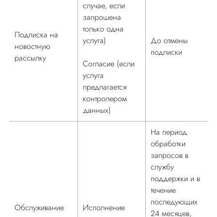
случае, если
запрошена
только одна
Подписка на
услуга)
До отмены
новостную
подписки
рассылку
Согласие (если
услуга
предлагается
контролером
данных)
На период
обработки
запросов в
службу
поддержки и в
течение
последующих
Обслуживание
Исполнение
24 месяцев,