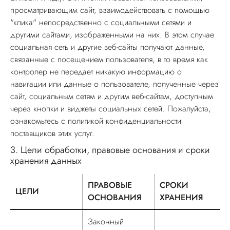
просматривающим сайт, взаимодействовать с помощью
"клика" непосредственно с социальными сетями и
другими сайтами, изображенными на них. В этом случае
социальная сеть и другие веб-сайты получают данные,
связанные с посещением пользователя, в то время как
контролер не передает никакую информацию о
навигации или данные о пользователе, полученные через
сайт, социальным сетям и другим веб-сайтам, доступным
через кнопки и виджеты социальных сетей. Пожалуйста,
ознакомьтесь с политикой конфиденциальности
поставщиков этих услуг.
3.
Цели обработки, правовые основания и сроки
хранения данных
ПРАВОВЫЕ
СРОКИ
ЦЕЛИ
ОСНОВАНИЯ
ХРАНЕНИЯ
Цели обработки, правовые основания и сроки хранения да
Законный