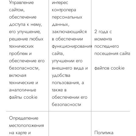
Управление
интерес
сайтом,
контролера
обеспечение
персональных
доступа к нему,
данных,
его улучшение,
заключающийся
2 года с
решение любых
в обеспечении
момента
технических
функционирования
последнего
проблем и
сайта,
посещения сайта
обеспечение его
улучшении его
безопасности,
внешнего вида и
файлов cookie
включая
удобства
технические и
пользования, а
аналогичные
также в
файлы cookie
обеспечении его
безопасности
Определение
местоположения
на карте и
Политика