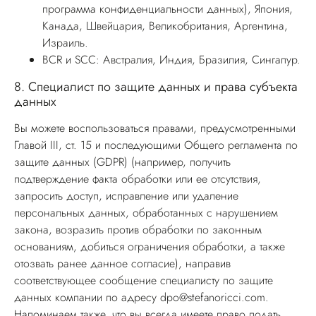
программа конфиденциальности данных), Япония,
Канада, Швейцария, Великобритания, Аргентина,
Израиль.
BCR и SCC: Австралия, Индия, Бразилия, Сингапур.
8.
Специалист по защите данных и права субъекта
данных
Вы можете воспользоваться правами, предусмотренными
Главой III, ст. 15 и последующими Общего регламента по
защите данных (GDPR) (например, получить
подтверждение факта обработки или ее отсутствия,
запросить доступ, исправление или удаление
персональных данных, обработанных с нарушением
закона, возразить против обработки по законным
основаниям, добиться ограничения обработки, а также
отозвать ранее данное согласие), направив
соответствующее сообщение специалисту по защите
данных компании по адресу
dpo@stefanoricci.com
.
Напоминаем также, что вы всегда имеете право подать