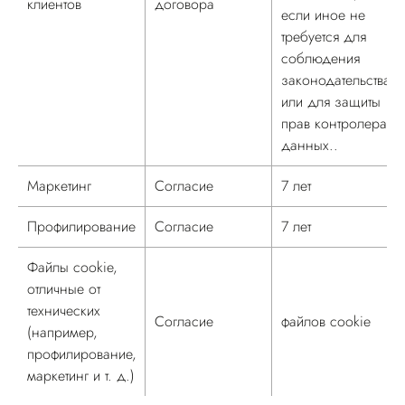
клиентов
договора
если иное не
требуется для
соблюдения
законодательства
или для защиты
прав контролера
данных..
Маркетинг
Согласие
7 лет
Профилирование
Согласие
7 лет
Файлы cookie,
отличные от
технических
Согласие
файлов cookie
(например,
профилирование,
маркетинг и т. д.)