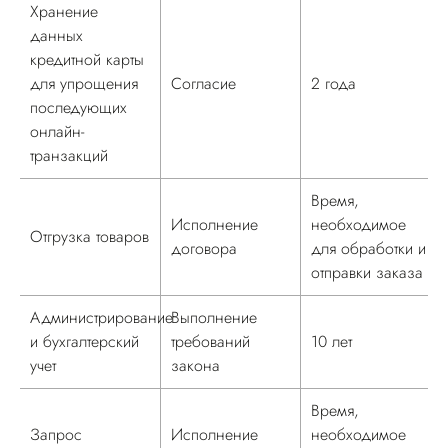
Хранение
данных
кредитной карты
для упрощения
Согласие
2 года
последующих
онлайн-
транзакций
Время,
Исполнение
необходимое
Отгрузка товаров
договора
для обработки и
отправки заказа
Администрирование
Выполнение
и бухгалтерский
требований
10 лет
учет
закона
Время,
Запрос
Исполнение
необходимое