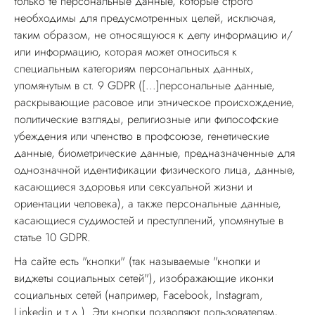
только те персональные данные, которые строго
необходимы для предусмотренных целей, исключая,
таким образом, не относящуюся к делу информацию и/
или информацию, которая может относиться к
специальным категориям персональных данных,
упомянутым в ст. 9 GDPR ([...]персональные данные,
раскрывающие расовое или этническое происхождение,
политические взгляды, религиозные или философские
убеждения или членство в профсоюзе, генетические
данные, биометрические данные, предназначенные для
однозначной идентификации физического лица, данные,
касающиеся здоровья или сексуальной жизни и
ориентации человека), а также персональные данные,
касающиеся судимостей и преступлений, упомянутые в
статье 10 GDPR.
На сайте есть "кнопки" (так называемые "кнопки и
виджеты социальных сетей"), изображающие иконки
социальных сетей (например, Facebook, Instagram,
Linkedin и т.д.). Эти кнопки позволяют пользователям,