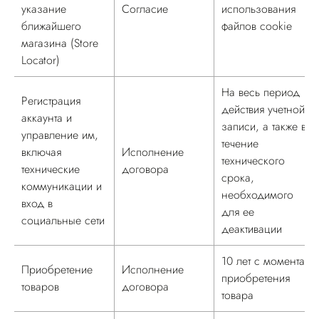
указание
Согласие
использования
ближайшего
файлов cookie
магазина (Store
Locator)
На весь период
Регистрация
действия учетной
аккаунта и
записи, а также в
управление им,
течение
включая
Исполнение
технического
технические
договора
срока,
коммуникации и
необходимого
вход в
для ее
социальные сети
деактивации
10 лет с момента
Приобретение
Исполнение
приобретения
товаров
договора
товара