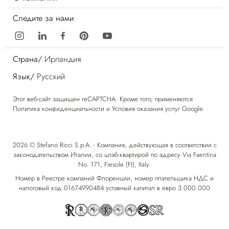
Следите за нами
Страна/
Ирландия
Язык/
Русский
Этот веб-сайт защищен reCAPTCHA. Кроме того, применяются
Политика конфиденциальности
и
Условия оказания услуг
Google.
2026 © Stefano Ricci S.p.A. - Компания, действующая в соответствии с
законодательством Италии, со штаб-квартирой по адресу Via Faentina
No. 171, Fiesole (FI), Italy.
Номер в Реестре компаний Флоренции, номер плательщика НДС и
налоговый код 01674990484 уставный капитал в евро 3.000.000