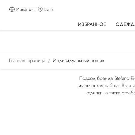
Ирландия
Бутик
ИЗБРАННОЕ
ОДЕЖД
Главная страница
Индивидуальный пошив
Подход бренда Stefano Ri
итальянская работа. Высо
отделки, а также отра