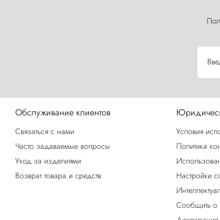
Пол
Вве
Обслуживание клиентов
Юридическ
Связаться с нами
Условия исп
Часто задаваемые вопросы
Политика ко
Уход за изделиями
Использован
Возврат товара и средств
Настройки c
Интеллектуа
Сообщить о
Декларация 