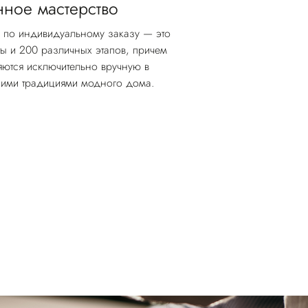
ное мастерство
 по индивидуальному заказу — это
ы и 200 различных этапов, причем
яются исключительно вручную в
чшими традициями модного дома.