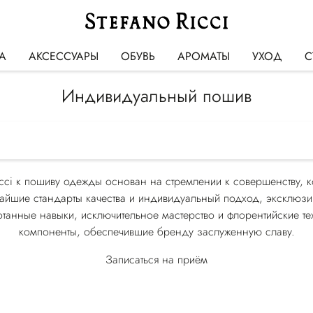
А
АКСЕССУАРЫ
ОБУВЬ
АРОМАТЫ
УХОД
С
Индивидуальный пошив
cci к пошиву одежды основан на стремлении к совершенству, к
чайшие стандарты качества и индивидуальный подход, эксклюзи
ботанные навыки, исключительное мастерство и флорентийские т
компоненты, обеспечившие бренду заслуженную славу.
Записаться на приём