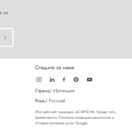
х из
Следите за нами
Страна/
Ирландия
Язык/
Русский
Этот веб-сайт защищен reCAPTCHA. Кроме того,
применяются
Политика конфиденциальности
и
Условия оказания услуг
Google.