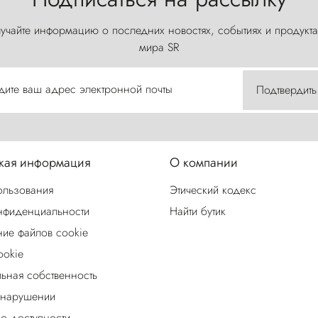
учайте информацию о последних новостях, событиях и продукта
мира SR
дите ваш адрес электронной почты
Подтвердить
ая информация
О компании
ользования
Этический кодекс
нфиденциальности
Найти бутик
ие файлов cookie
ookie
льная собственность
 нарушении
о доступности