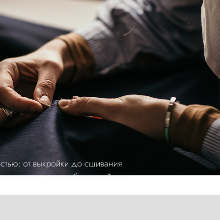
стью: от выкройки до сшивания
ревращается в незабываемый опыт