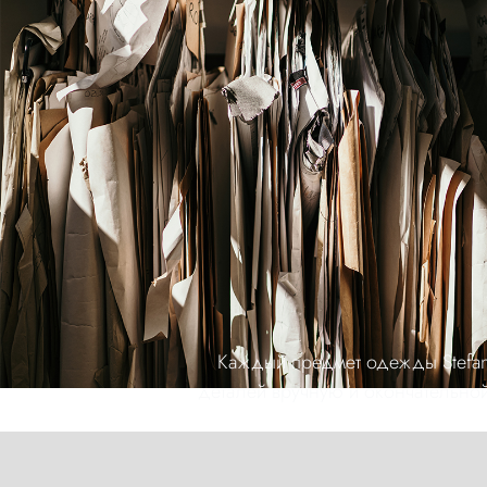
Каждый предмет одежды Stefan
деталей вручную и окончательно