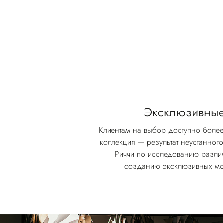
Эксклюзивные
Клиентам на выбор доступно более
коллекция — результат неустанног
Риччи по исследованию разли
созданию эксклюзивных м