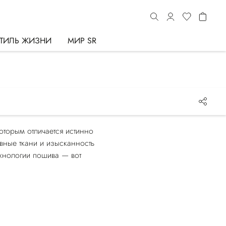
ТИЛЬ ЖИЗНИ
МИР SR
оторым отличается истинно
вные ткани и изысканность
ехнологии пошива — вот