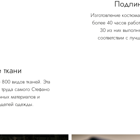
Подлин
Изготовление костюма
более 40 часов работ
30 из них выполн
соответствии с лу
 ткани
 800 видов тканей. Эта
о труда самого Стефано
чных материалов и
оделей одежды.