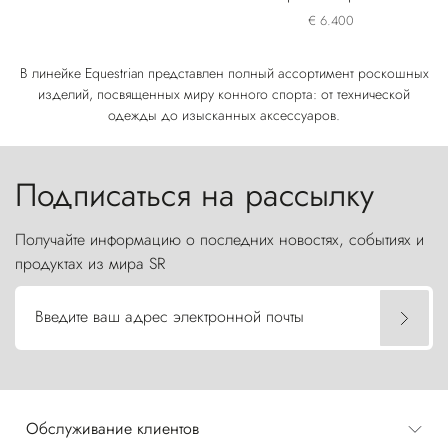
лошади
€ 6.400
В линейке Equestrian представлен полный ассортимент роскошных
изделий, посвященных миру конного спорта: от технической
одежды до изысканных аксессуаров.
Подписаться на рассылку
Получайте информацию о последних новостях, событиях и
продуктах из мира SR
Введите ваш адрес электронной почты
Обслуживание клиентов