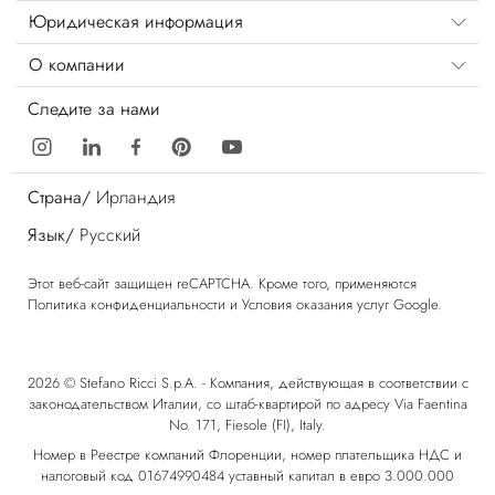
Юридическая информация
О компании
Следите за нами
Страна/
Ирландия
Язык/
Русский
Этот веб-сайт защищен reCAPTCHA. Кроме того, применяются
Политика конфиденциальности
и
Условия оказания услуг
Google.
2026 © Stefano Ricci S.p.A. - Компания, действующая в соответствии с
законодательством Италии, со штаб-квартирой по адресу Via Faentina
No. 171, Fiesole (FI), Italy.
Номер в Реестре компаний Флоренции, номер плательщика НДС и
налоговый код 01674990484 уставный капитал в евро 3.000.000