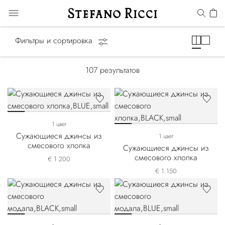
Джинсы
Фильтры и сортировка
107
результатов
1 цвет
Сужающиеся джинсы из
1 цвет
смесового хлопка
Сужающиеся джинсы из
смесового хлопка
€ 1.200
€ 1.150