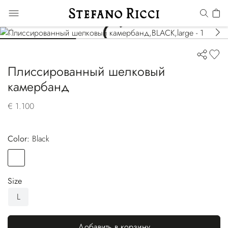
Плиссированный шелковый
камербанд
€ 1.100
Color:
black
Color
BLACK
Size
L
Добавить в корзину