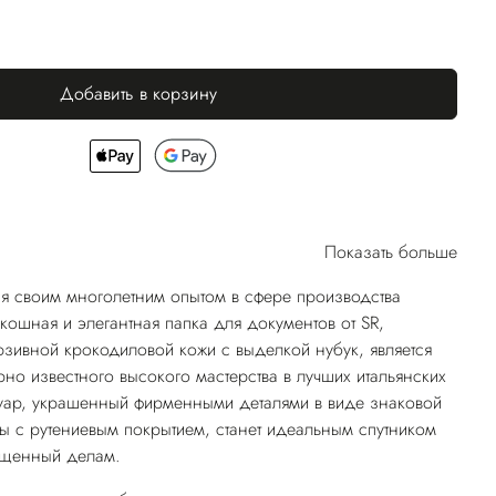
Добавить в корзину
Показать больше
я своим многолетним опытом в сфере производства
кошная и элегантная папка для документов от SR,
зивной крокодиловой кожи с выделкой нубук, является
но известного высокого мастерства в лучших итальянских
суар, украшенный фирменными деталями в виде знаковой
ы с рутениевым покрытием, станет идеальным спутником
ященный делам.