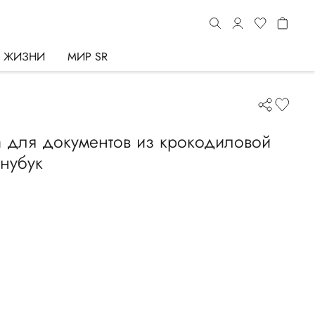
Ь ЖИЗНИ
МИР SR
 для документов из крокодиловой
нубук