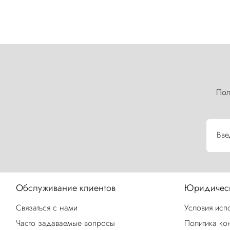
Пол
Вве
Обслуживание клиентов
Юридическ
Связаться с нами
Условия исп
Часто задаваемые вопросы
Политика ко