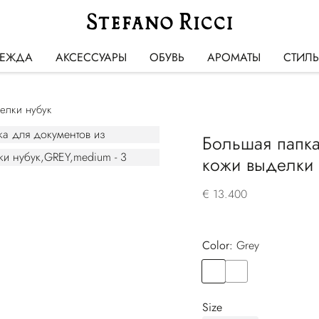
ЕЖДА
АКСЕССУАРЫ
ОБУВЬ
АРОМАТЫ
СТИЛ
елки нубук
Большая папка
кожи выделки 
€ 13.400
Color:
grey
Color
GREY
Color
GREEN
Size