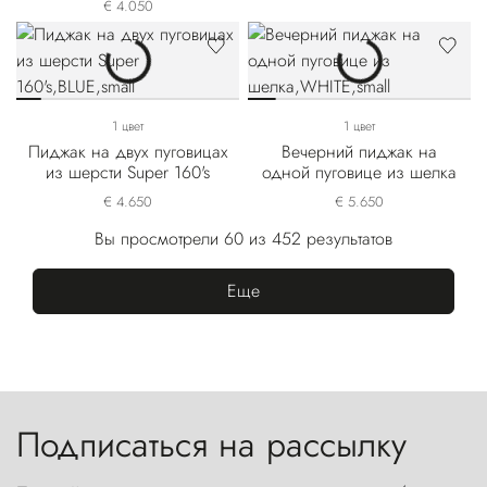
€ 4.050
1 цвет
1 цвет
Пиджак на двух пуговицах
Вечерний пиджак на
из шерсти Super 160's
одной пуговице из шелка
€ 4.650
€ 5.650
Вы просмотрели 60 из 452 результатов
Еще
Подписаться на рассылку