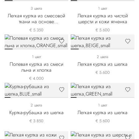
3 цвета
1 цвет
Легкая куртка из смесовой
Легкая куртка из чистой
ткани на основе
шерсти и кожи ягненка
кашемира и шелка
€ 5.350
€ 5.600
1 цвет
2 цвета
Полевая куртка из смеси
Легкая куртка из шелка
льна и хлопка
€ 5.600
€ 4.000
2 цвета
1 цвет
Куртка-рубашка из шелка
Легкая куртка из шелка
€ 3.850
€ 5.600