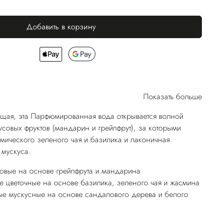
Добавить в корзину
Показать больше
щая, эта Парфюмированная вода открывается волной
усовых фруктов (мандарин и грейпфрут), за которыми
амического зеленого чая и базилика и лаконичная
 мускуса.
совые на основе грейпфрута и мандарина
 цветочные на основе базилика, зеленого чая и жасмина
ые мускусные на основе сандалового дерева и белого