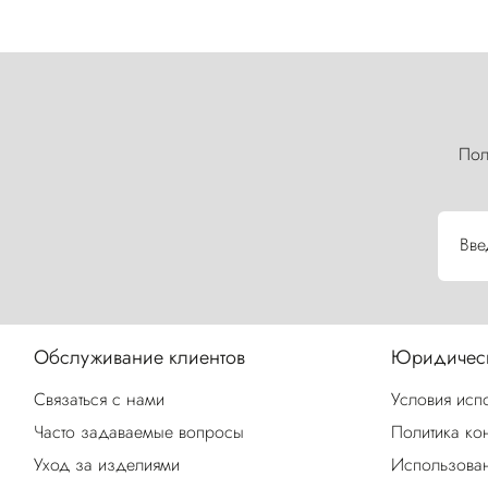
Пол
Вве
Обслуживание клиентов
Юридическ
Связаться с нами
Условия исп
Часто задаваемые вопросы
Политика ко
Уход за изделиями
Использован