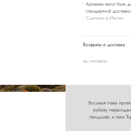
Ароматы могут быть д
стандартной доставко
Сделано в Италии
Возвраты и доставка
SKU: PM100RESP--
Восьмая глава проект
рубежу первозданн
ландшафт, а пики Т