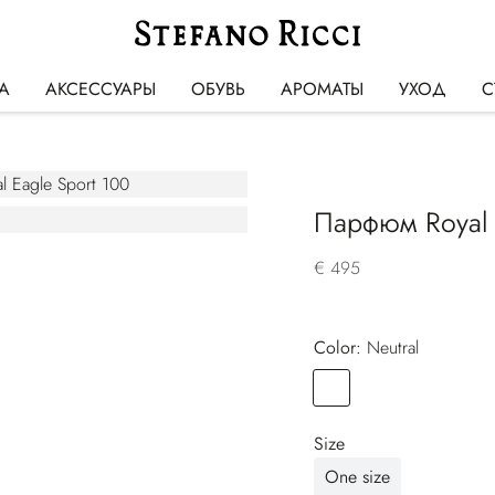
А
АКСЕССУАРЫ
ОБУВЬ
АРОМАТЫ
УХОД
С
Парфюм Royal 
€ 495
Color:
neutral
Color
NEUTRAL
Size
One size