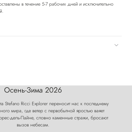
оставлены в течение 5-7 рабочих дней и исключительно
й.
Осень-Зима 2026
а Stefano Ricci Explorer переносит нас к последнему
ого мира, где ветер с первобытной яростью ваяет
оррес-дель-Пайне, словно каменные стражи, бросают
вызов небесам.