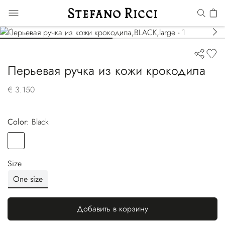
Перьевая ручка из кожи крокодила
€ 3.150
Color:
black
Color
BLACK
Size
One size
Добавить в корзину