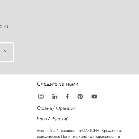
х из
Следите за нами
Страна/
Франция
Язык/
Русский
Этот веб-сайт защищен reCAPTCHA. Кроме того,
применяются
Политика конфиденциальности
и