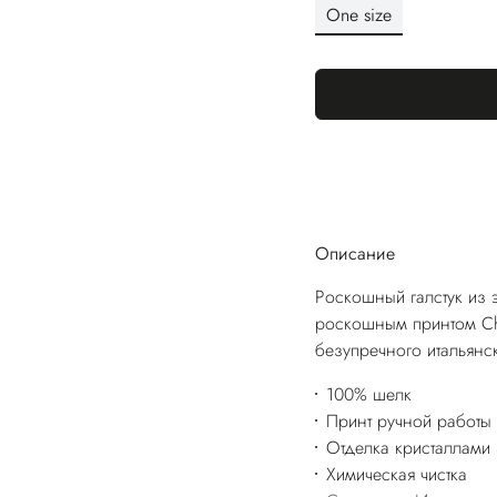
One size
Описание
Роскошный галстук из 
роскошным принтом Ch
безупречного итальянск
100% шелк
Принт ручной работы
Отделка кристаллами 
Химическая чистка