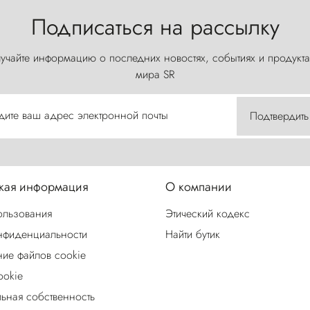
Подписаться на рассылку
учайте информацию о последних новостях, событиях и продукта
мира SR
дите ваш адрес электронной почты
Подтвердить
ая информация
О компании
ользования
Этический кодекс
нфиденциальности
Найти бутик
ие файлов cookie
ookie
льная собственность