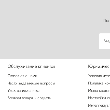
Пол
Вве
Обслуживание клиентов
Юридическ
Связаться с нами
Условия исп
Часто задаваемые вопросы
Политика ко
Уход за изделиями
Использован
Возврат товара и средств
Настройки c
Интеллектуа