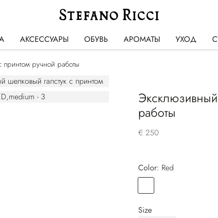
А
АКСЕССУАРЫ
ОБУВЬ
АРОМАТЫ
УХОД
С
с принтом ручной работы
Эксклюзивный 
работы
€ 250
Color:
red
Color
RED
Size