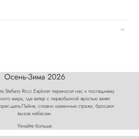
Осень-Зима 2026
а Stefano Ricci Explorer переносит нас к последнему
ого мира, где ветер с первобытной яростью ваяет
оррес-дель-Пайне, словно каменные стражи, бросают
вызов небесам.
Узнайте больше