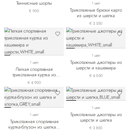
Теннисные шорты
1 цвет
Трикотажные брюки карго
€ 900
из шерсти и шелка
€ 3.550
1 цвет
Трикотажные джоггеры из
1 цвет
шерсти и кашемира
Легкая спортивная
трикотажная куртка из
€ 4.050
кашемира и шерсти
€ 4.900
1 цвет
Трикотажные джоггеры из
1 цвет
шерсти и шелка
Трикотажная спортивная
куртка-блузон из шелка и
€ 3.850