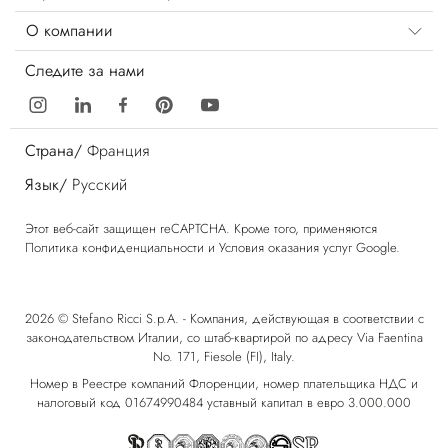
О компании
Следите за нами
Страна/
Франция
Язык/
Русский
Этот веб-сайт защищен reCAPTCHA. Кроме того, применяются
Политика конфиденциальности
и
Условия оказания услуг
Google.
2026 © Stefano Ricci S.p.A. - Компания, действующая в соответствии с
законодательством Италии, со штаб-квартирой по адресу Via Faentina
No. 171, Fiesole (FI), Italy.
Номер в Реестре компаний Флоренции, номер плательщика НДС и
налоговый код 01674990484 уставный капитал в евро 3.000.000