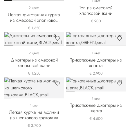
1 цвет
Топ из смесовой
2 цвета
хлопковой ткани
Легкая трикотажная куртка
из смесовой хлопковой
€ 900
ткани
€ 1.650
2 цвета
1 цвет
Джоггеры из смесовой
Трикотажные джоггеры из
хлопковой ткани
хлопка
€ 1.250
€ 2.900
1 цвет
Трикотажные джоггеры из
1 цвет
шелка
Легкая куртка на молнии
из шелкового трикотажа
€ 4.500
€ 3.700