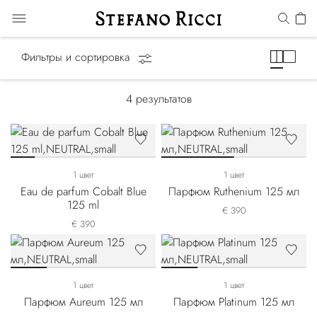
Precious Metals
Фильтры и сортировка
4
результатов
1 цвет
1 цвет
Eau de parfum Cobalt Blue
Парфюм Ruthenium 125 мл
125 ml
€ 390
€ 390
1 цвет
1 цвет
Парфюм Aureum 125 мл
Парфюм Platinum 125 мл