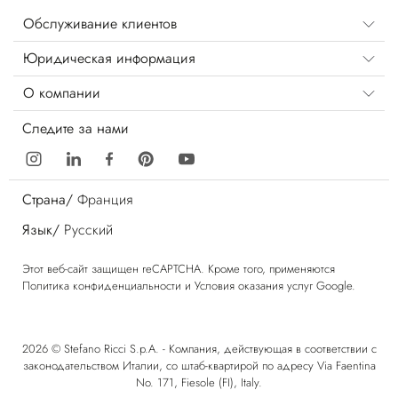
Обслуживание клиентов
Юридическая информация
О компании
Следите за нами
Страна/
Франция
Язык/
Русский
Этот веб-сайт защищен reCAPTCHA. Кроме того, применяются
Политика конфиденциальности
и
Условия оказания услуг
Google.
2026 © Stefano Ricci S.p.A. - Компания, действующая в соответствии с
законодательством Италии, со штаб-квартирой по адресу Via Faentina
No. 171, Fiesole (FI), Italy.