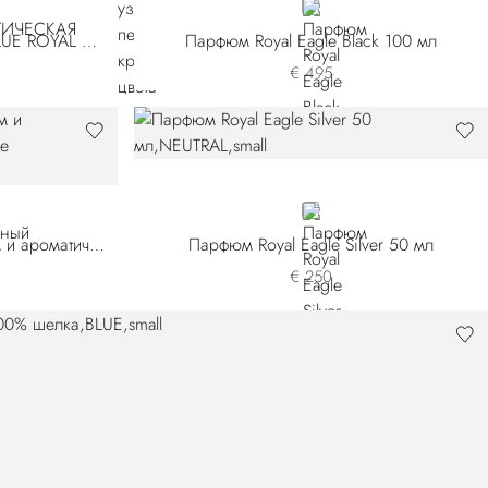
NEUTRAL
АРОМАТИЧЕСКАЯ СВЕЧА BLUE ROYAL CASHMERE
Парфюм Royal Eagle Black 100 мл
€ 495
NEUTRAL
Подарочный набор: Парфюм и ароматическая свеча Royal Eagle Silver
Парфюм Royal Eagle Silver 50 мл
€ 250