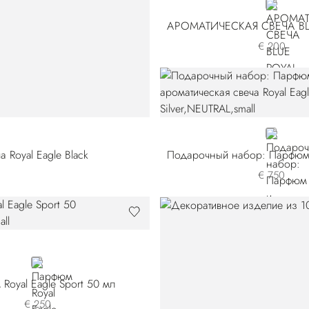
BLUE
€ 200
NEUTRAL
Royal Eagle Black
€ 750
NEUTRAL
Royal Eagle Sport 50 мл
€ 250