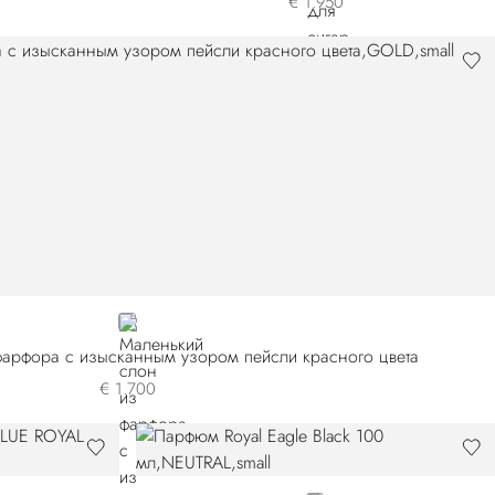
€ 1.950
GOLD
фарфора с изысканным узором пейсли красного цвета
€ 1.700