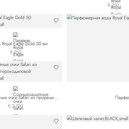
€ 250
NEUTRAL
Royal Eagle Gold 50 мл
€ 250
WHITE
Солнцезащитные очки Safari из прорезиненной крокодиловой кожи
Парфюм
€ 2.700