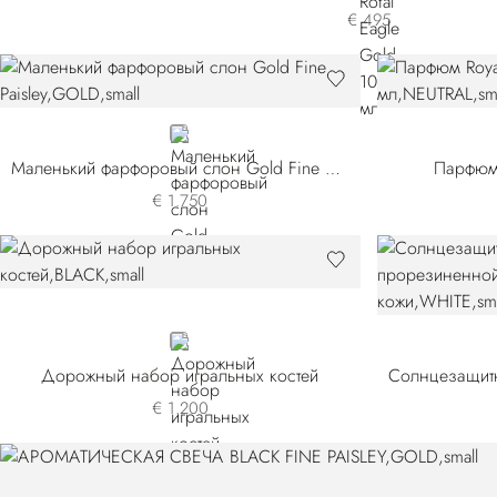
€ 495
GOLD
Маленький фарфоровый слон Gold Fine Paisley
Парфюм 
€ 1.750
BLACK
Дорожный набор игральных костей
€ 1.200