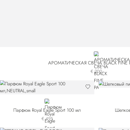
GOLD
АРОМАТИЧЕСКАЯ СВЕЧА BLACK FINE P
€ 200
NEUTRAL
Парфюм Royal Eagle Sport 100 мл
Шелков
€ 495