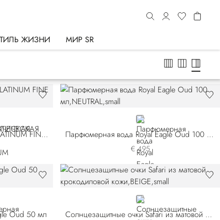
ТИЛЬ ЖИЗНИ
МИР SR
NEUTRAL
АРОМАТИЧЕСКАЯ СВЕЧА PLATINUM FINE PAISLEY
Парфюмерная вода Royal Eagle Oud 100 мл
€ 495
BEIGE
gle Oud 50 мл
Солнцезащитные очки Safari из матовой крокодиловой кожи