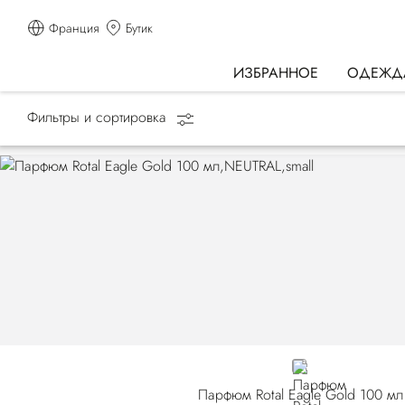
Франция
Бутик
ИЗБРАННОЕ
ОДЕЖД
Фильтры и сортировка
Главная страница
Подарки
NEUTRAL
Парфюм Rotal Eagle Gold 100 мл