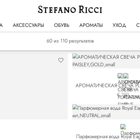
Подарки
А
АКСЕССУАРЫ
ОБУВЬ
АРОМАТЫ
УХОД
С
60
из 110 результатов
GOLD
GREY
€ 250
NEUTRAL
Парфюмерная вода Royal Ea